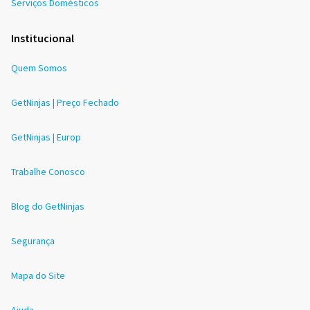
Serviços Domésticos
Institucional
Quem Somos
GetNinjas | Preço Fechado
GetNinjas | Europ
Trabalhe Conosco
Blog do GetNinjas
Segurança
Mapa do Site
Ajuda