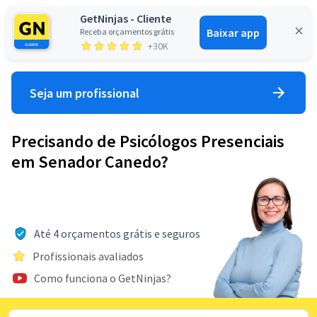
GetNinjas - Cliente
Baixar app
Receba orçamentos grátis
Entrar
+30K
Seja um profissional
Precisando de Psicólogos Presenciais
em Senador Canedo?
Até 4 orçamentos grátis e seguros
Profissionais avaliados
Como funciona o GetNinjas?