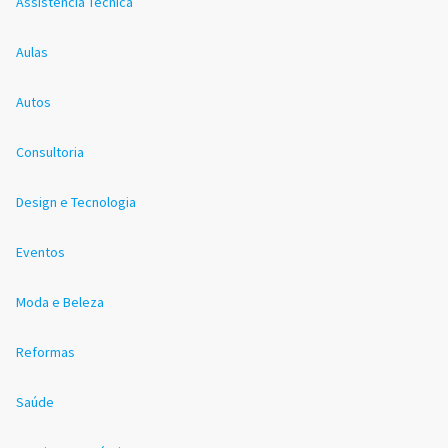
Assistência Técnica
Aulas
Autos
Consultoria
Design e Tecnologia
Eventos
Moda e Beleza
Reformas
Saúde