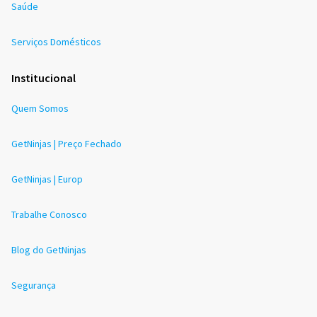
Saúde
Serviços Domésticos
Institucional
Quem Somos
GetNinjas | Preço Fechado
GetNinjas | Europ
Trabalhe Conosco
Blog do GetNinjas
Segurança