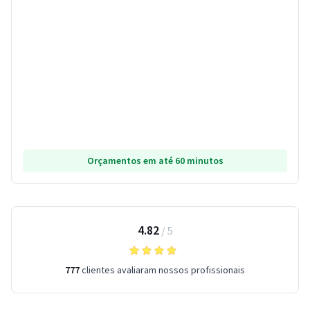
Orçamentos em até 60 minutos
4.82
/
5
777
clientes avaliaram nossos profissionais