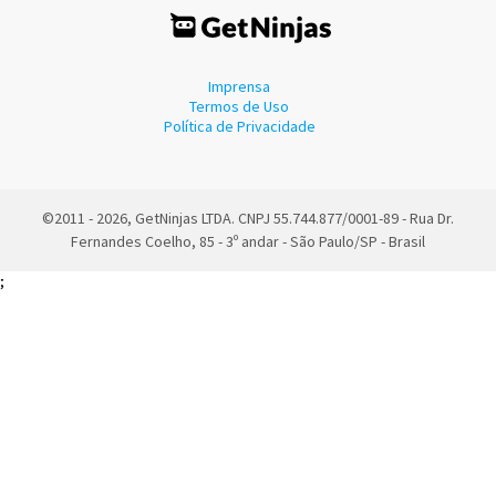
Imprensa
Termos de Uso
Política de Privacidade
©2011 - 2026, GetNinjas LTDA. CNPJ 55.744.877/0001-89 - Rua Dr.
Fernandes Coelho, 85 - 3º andar - São Paulo/SP - Brasil
;