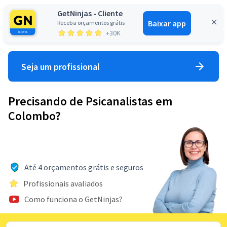
GetNinjas - Cliente
Baixar app
Receba orçamentos grátis
Entrar
+30K
Seja um profissional
Precisando de Psicanalistas em
Colombo?
Até 4 orçamentos grátis e seguros
Profissionais avaliados
Como funciona o GetNinjas?