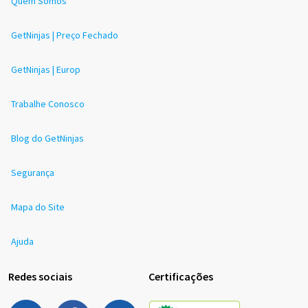
Quem Somos
GetNinjas | Preço Fechado
GetNinjas | Europ
Trabalhe Conosco
Blog do GetNinjas
Segurança
Mapa do Site
Ajuda
Redes sociais
Certificações