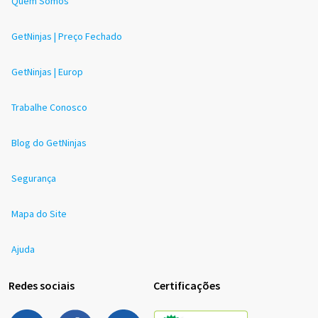
Quem Somos
GetNinjas | Preço Fechado
GetNinjas | Europ
Trabalhe Conosco
Blog do GetNinjas
Segurança
Mapa do Site
Ajuda
Redes sociais
Certificações