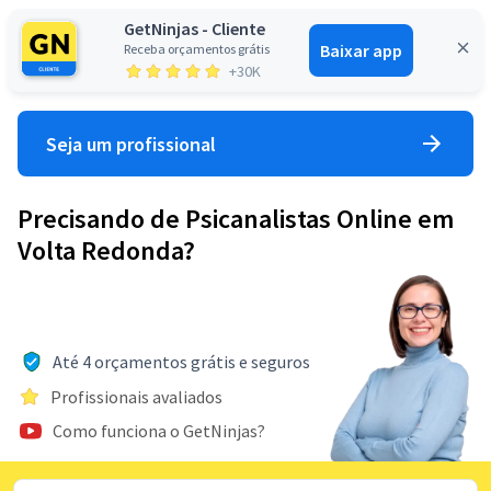
GetNinjas - Cliente
Baixar app
Receba orçamentos grátis
Entrar
+30K
Seja um profissional
Precisando de Psicanalistas Online em
Volta Redonda?
Até 4 orçamentos grátis e seguros
Profissionais avaliados
Como funciona o GetNinjas?