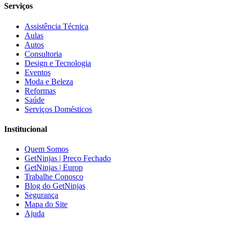
Serviços
Assistência Técnica
Aulas
Autos
Consultoria
Design e Tecnologia
Eventos
Moda e Beleza
Reformas
Saúde
Serviços Domésticos
Institucional
Quem Somos
GetNinjas | Preço Fechado
GetNinjas | Europ
Trabalhe Conosco
Blog do GetNinjas
Segurança
Mapa do Site
Ajuda