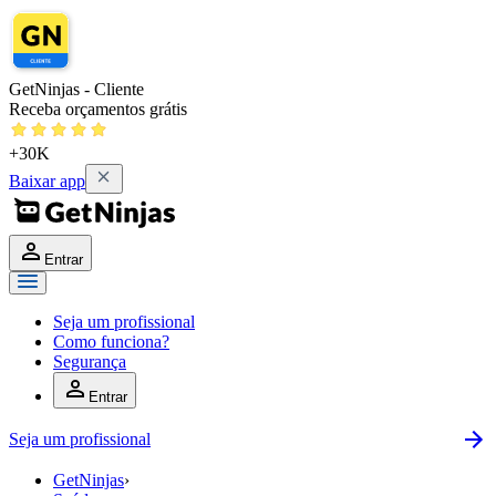
GetNinjas - Cliente
Receba orçamentos grátis
+30K
Baixar app
Entrar
Seja um profissional
Como funciona?
Segurança
Entrar
Seja um profissional
GetNinjas
›