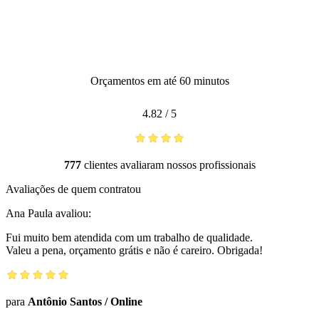
Orçamentos em até 60 minutos
4.82
/
5
777
clientes avaliaram nossos profissionais
Avaliações de quem contratou
Ana Paula
avaliou:
Fui muito bem atendida com um trabalho de qualidade.
Valeu a pena, orçamento grátis e não é careiro. Obrigada!
para
Antônio Santos
/
Online