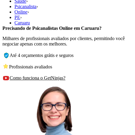
Saúde
›
Psicanalista
›
Online
›
PE
›
Caruaru
Precisando de Psicanalistas Online em Caruaru?
Milhares de profissionais avaliados por clientes, permitindo você
negociar apenas com os melhores.
Até 4 orçamentos grátis e seguros
Profissionais avaliados
Como funciona o GetNinjas?