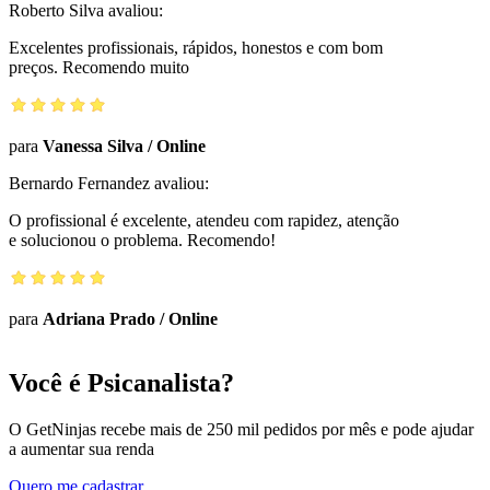
Roberto Silva
avaliou:
Excelentes profissionais, rápidos, honestos e com bom
preços. Recomendo muito
para
Vanessa Silva
/
Online
Bernardo Fernandez
avaliou:
O profissional é excelente, atendeu com rapidez, atenção
e solucionou o problema. Recomendo!
para
Adriana Prado
/
Online
Você é Psicanalista?
O GetNinjas recebe mais de 250 mil pedidos por mês e pode ajudar
a aumentar sua renda
Quero me cadastrar