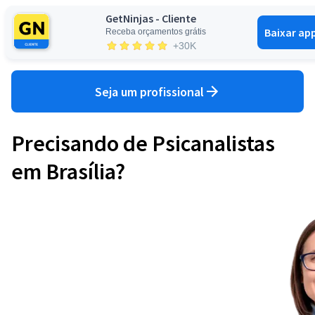
GetNinjas - Cliente
Baixar ap
Receba orçamentos grátis
Entrar
+30K
Seja um profissional
Precisando de Psicanalistas
em Brasília?