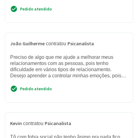
Pedido atendido
João Guilherme
Psicanalista
contratou
Preciso de algo que me ajude a melhorar meus
relacionamentos com as pessoas, pois tenho
dificuldade em vários tipos de relacionamento.
Desejo aprender a controlar minhas emoções, pois
cho...
Pedido atendido
Kevin
Psicanalista
contratou
Tô com fobia social não tenho ânimo pra nada fico