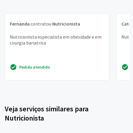
Fernanda
contratou
Nutricionista
Cata
Nutricionista especialista em obesidade e em
Nutri
cirurgia bariatrica
Pedido atendido
Veja serviços similares para
Nutricionista