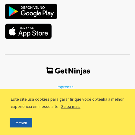
Imprensa
Termos de Uso
Política de Privacidade
Este site usa cookies para garantir que você obtenha a melhor
experiência em nosso site.
Saiba mais
©2011 - 2026, GetNinjas LTDA. CNPJ 55.744.877/0001-89 - Rua Dr.
Permitir
Fernandes Coelho, 85 - 3º andar - São Paulo/SP - Brasil