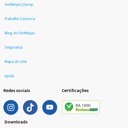
GetNinjas | Europ
Trabalhe Conosco
Blog do GetNinjas
Segurança
Mapa do Site
Ajuda
Redes sociais
Certificações
Downloads