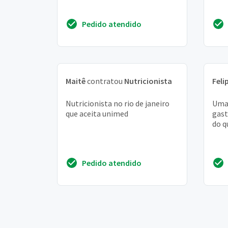
Pedido atendido
Maitê
contratou
Nutricionista
Feli
Nutricionista no rio de janeiro
Uma 
que aceita unimed
gast
do q
Pedido atendido