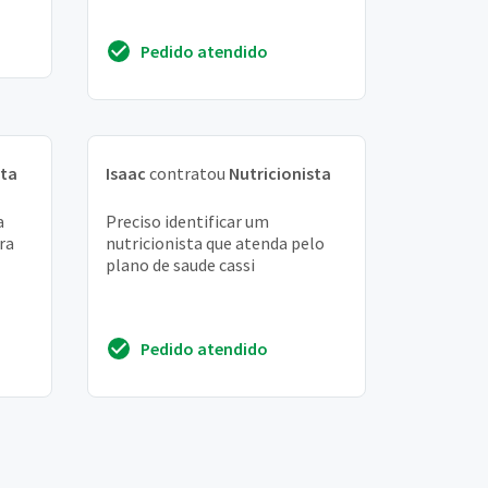
Pedido atendido
sta
Isaac
contratou
Nutricionista
a
Preciso identificar um
ra
nutricionista que atenda pelo
plano de saude cassi
Pedido atendido