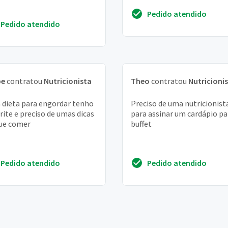
Pedido atendido
Pedido atendido
pe
contratou
Nutricionista
Theo
contratou
Nutricioni
dieta para engordar tenho
Preciso de uma nutricionist
rite e preciso de umas dicas
para assinar um cardápio pa
ue comer
buffet
Pedido atendido
Pedido atendido