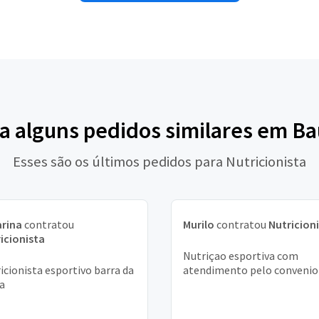
a alguns pedidos similares em B
Esses são os últimos pedidos para Nutricionista
rina
contratou
Murilo
contratou
Nutricion
icionista
Nutriçao esportiva com
icionista esportivo barra da
atendimento pelo convenio
ca