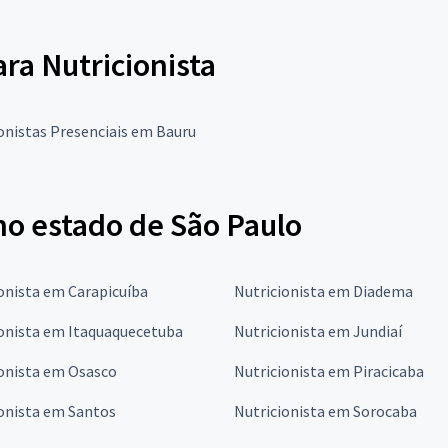
ara Nutricionista
onistas Presenciais em Bauru
no estado de São Paulo
onista em Carapicuíba
Nutricionista em Diadema
ionista em Itaquaquecetuba
Nutricionista em Jundiaí
ionista em Osasco
Nutricionista em Piracicaba
onista em Santos
Nutricionista em Sorocaba