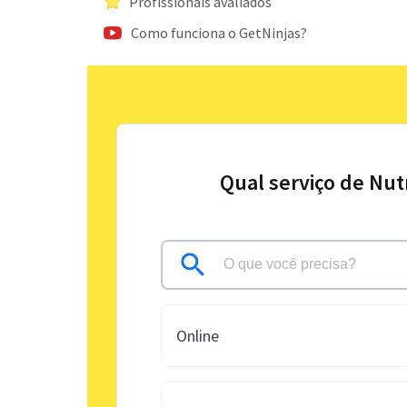
Profissionais avaliados
Como funciona o GetNinjas?
Qual serviço de Nut
Online