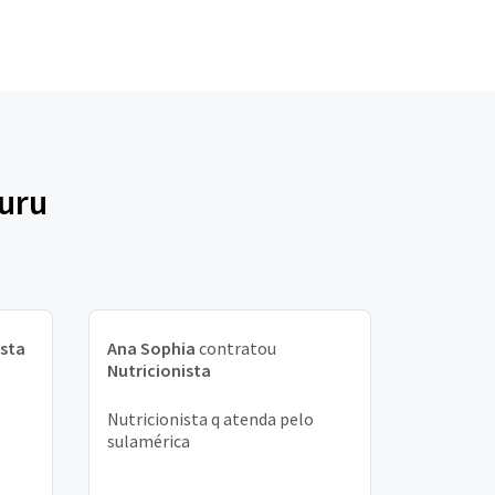
auru
ista
Ana Sophia
contratou
Nutricionista
Nutricionista q atenda pelo
sulamérica