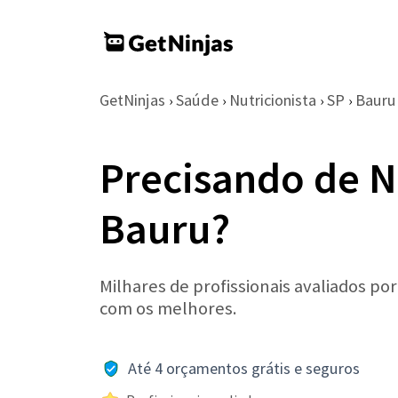
GetNinjas
Saúde
Nutricionista
SP
Bauru
›
›
›
›
Precisando de N
Bauru?
Milhares de profissionais avaliados po
com os melhores.
Até 4 orçamentos grátis e seguros