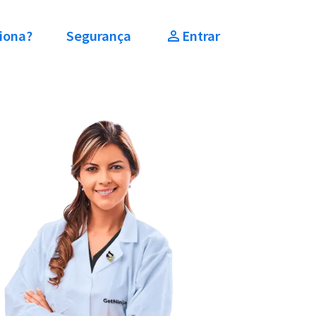
iona?
Segurança
Entrar