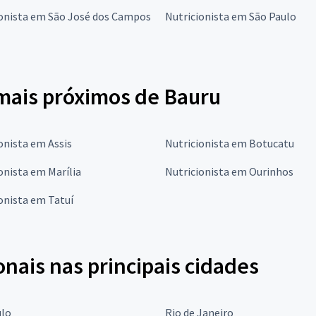
ionista em São José dos Campos
Nutricionista em São Paulo
 mais próximos de Bauru
onista em Assis
Nutricionista em Botucatu
onista em Marília
Nutricionista em Ourinhos
onista em Tatuí
onais nas principais cidades
ulo
Rio de Janeiro