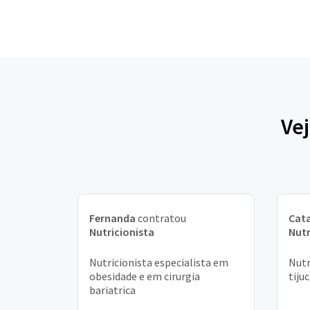
Vej
Fernanda
contratou
Cata
Nutricionista
Nutr
Nutricionista especialista em
Nutr
obesidade e em cirurgia
tiju
bariatrica