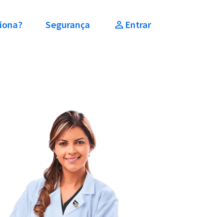
iona?
Segurança
Entrar