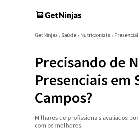
GetNinjas
Saúde
Nutricionista
Presencial
›
›
›
Precisando de N
Presenciais em 
Campos?
Milhares de profissionais avaliados po
com os melhores.