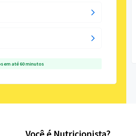
s em até 60 minutos
Você é Nutricionista?