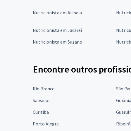
Nutricionista em Atibaia
Nutrici
Nutricionista em Jacareí
Nutric
Nutricionista em Suzano
Nutric
Encontre outros profissi
Rio Branco
São Pa
Salvador
Goiâni
Curitiba
Guarul
Porto Alegre
Ribeirã