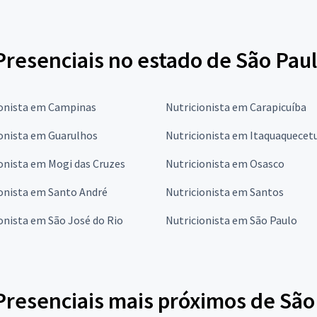
Presenciais no estado de São Pau
ionista em Campinas
Nutricionista em Carapicuíba
onista em Guarulhos
Nutricionista em Itaquaquecet
onista em Mogi das Cruzes
Nutricionista em Osasco
onista em Santo André
Nutricionista em Santos
onista em São José do Rio
Nutricionista em São Paulo
 Presenciais mais próximos de Sã