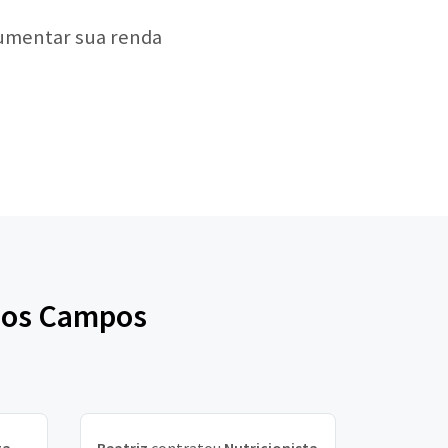
aumentar sua renda
 dos Campos