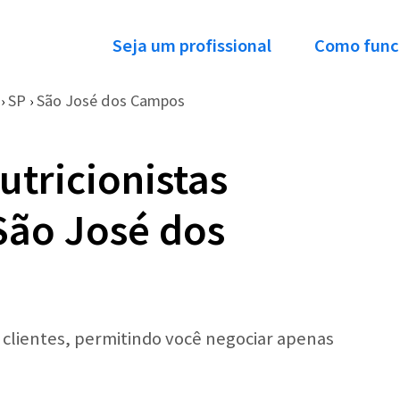
Seja um profissional
Como func
SP
São José dos Campos
›
›
utricionistas
São José dos
r clientes, permitindo você negociar apenas