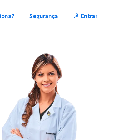
iona?
Segurança
Entrar