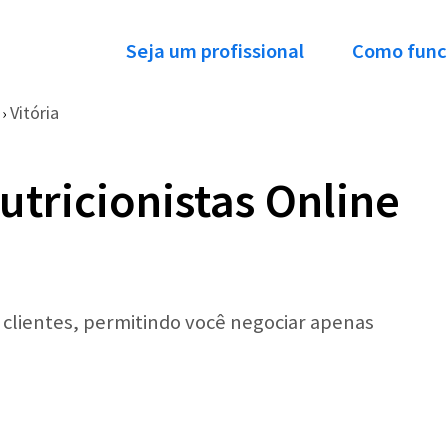
Seja um profissional
Como func
Vitória
›
utricionistas Online
r clientes, permitindo você negociar apenas