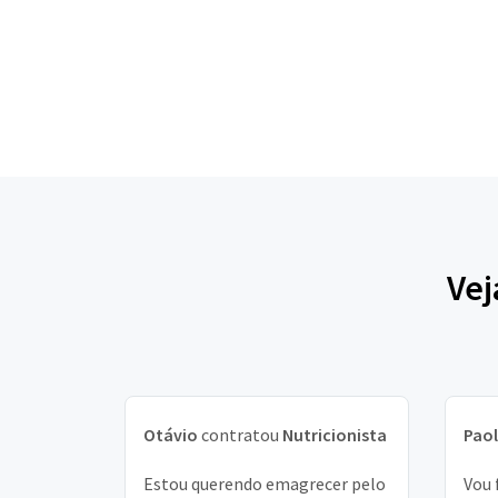
Vej
Otávio
contratou
Nutricionista
Pao
Estou querendo emagrecer pelo
Vou 