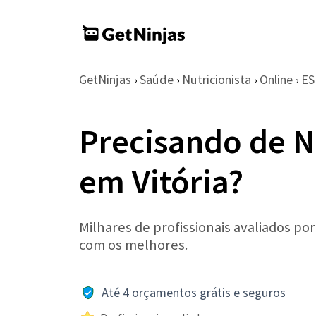
GetNinjas
Saúde
Nutricionista
Online
ES
›
›
›
›
Precisando de N
em Vitória?
Milhares de profissionais avaliados po
com os melhores.
Até 4 orçamentos grátis e seguros