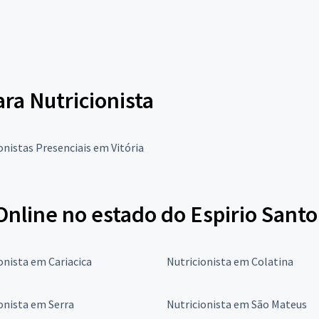
ara Nutricionista
onistas Presenciais em Vitória
Online no estado do Espirio Santo
onista em Cariacica
Nutricionista em Colatina
onista em Serra
Nutricionista em São Mateus