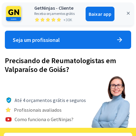
GetNinjas - Cliente
Baixar app
Receba orçamentos grátis
Entrar
+30K
Seja um profissional
Precisando de Reumatologistas em
Valparaíso de Goiás?
Até 4 orçamentos grátis e seguros
Profissionais avaliados
Como funciona o GetNinjas?