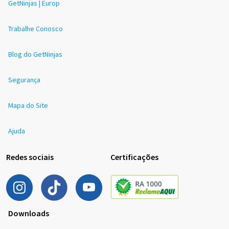
GetNinjas | Europ
Trabalhe Conosco
Blog do GetNinjas
Segurança
Mapa do Site
Ajuda
Redes sociais
Certificações
Downloads