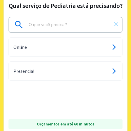
Qual serviço de Pediatria está precisando?
Online
Presencial
Orçamentos em até 60 minutos