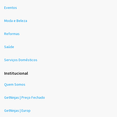
Eventos
Moda e Beleza
Reformas
Saúde
Serviços Domésticos
Institucional
Quem Somos
GetNinjas | Preço Fechado
GetNinjas | Europ