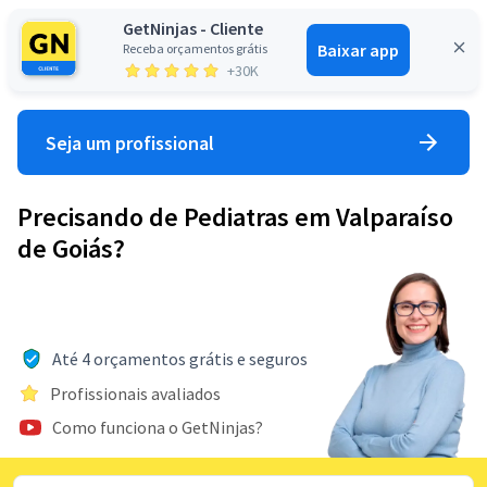
GetNinjas - Cliente
Baixar app
Receba orçamentos grátis
Entrar
+30K
Seja um profissional
Precisando de Pediatras em Valparaíso
de Goiás?
Até 4 orçamentos grátis e seguros
Profissionais avaliados
Como funciona o GetNinjas?