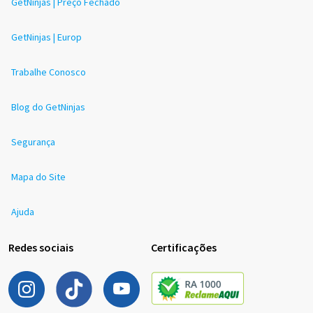
GetNinjas | Preço Fechado
GetNinjas | Europ
Trabalhe Conosco
Blog do GetNinjas
Segurança
Mapa do Site
Ajuda
Redes sociais
Certificações