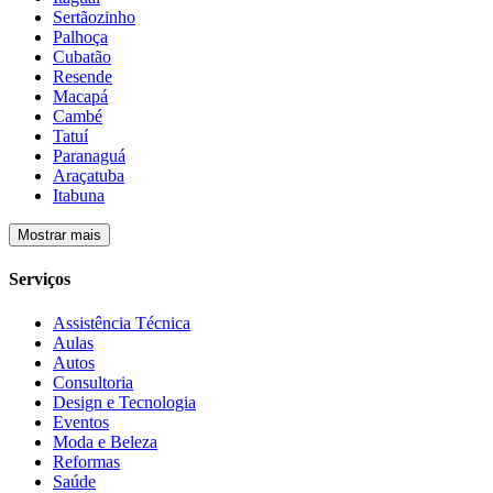
Sertãozinho
Palhoça
Cubatão
Resende
Macapá
Cambé
Tatuí
Paranaguá
Araçatuba
Itabuna
Mostrar mais
Serviços
Assistência Técnica
Aulas
Autos
Consultoria
Design e Tecnologia
Eventos
Moda e Beleza
Reformas
Saúde