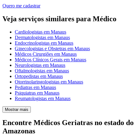
Quero me cadastrar
Veja serviços similares para Médico
Cardiologistas em Manaus
Dermatologistas em Manaus
Endocrinologistas em Manaus
Ginecologistas e Obstetras em Manaus
Médicos Cirurgiões em Manaus
Médicos Clínicos Gerais em Manaus
Neurologistas em Manaus
Oftalmologistas em Manaus
Ortopedistas em Manaus
Otorrinolaringologistas em Manaus
Pediatras em Manaus
Psiquiatras em Manaus
Reumatologistas em Manaus
Mostrar mais
Encontre Médicos Geriatras no estado do
Amazonas