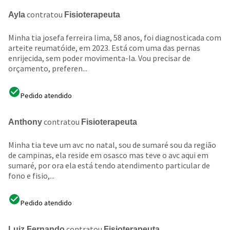
contratou
Ayla
Fisioterapeuta
Minha tia josefa ferreira lima, 58 anos, foi diagnosticada com
arteite reumatóide, em 2023. Está com uma das pernas
enrijecida, sem poder movimenta-la. Vou precisar de
orçamento, preferen...
Pedido atendido
contratou
Anthony
Fisioterapeuta
Minha tia teve um avc no natal, sou de sumaré sou da região
de campinas, ela reside em osasco mas teve o avc aqui em
sumaré, por ora ela está tendo atendimento particular de
fono e fisio,...
Pedido atendido
contratou
Luiz Fernando
Fisioterapeuta