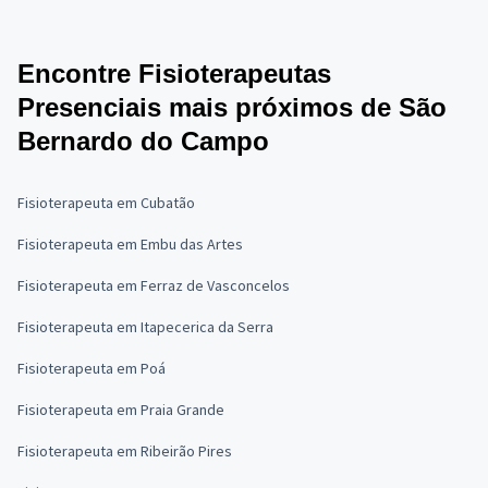
Encontre Fisioterapeutas
Presenciais mais próximos de São
Bernardo do Campo
Fisioterapeuta em Cubatão
Fisioterapeuta em Embu das Artes
Fisioterapeuta em Ferraz de Vasconcelos
Fisioterapeuta em Itapecerica da Serra
Fisioterapeuta em Poá
Fisioterapeuta em Praia Grande
Fisioterapeuta em Ribeirão Pires