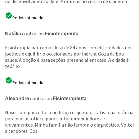
no desenvolvimento dele. Moramos no centro de diadema
Pedido atendido
contratou
Natália
Fisioterapeuta
Fisioterapia para uma idosa de 84 anos, com dificuldades nos
joelhos e equilíbrio ocasionados por inércia. Goza de boa
saúde. A opção é para seções presencial em casa. A cidade é
teófilo ...
Pedido atendido
contratou
Alexandre
Fisioterapeuta
Nasci com pouco tato no braço esquerdo, fiz fisio na infância
para não atrofiar e para tentar diminuir dores e
travamentos. Minha família não lembra o diagnóstico. Voltei
a ter dores. Gos...