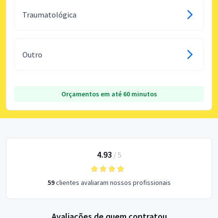
Traumatológica
Outro
Orçamentos em até 60 minutos
4.93
/
5
59
clientes avaliaram nossos profissionais
Avaliações de quem contratou