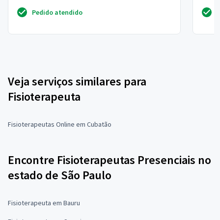
diadema
cidade
Pedido atendido
Veja serviços similares para
Fisioterapeuta
Fisioterapeutas Online em Cubatão
Encontre Fisioterapeutas Presenciais no
estado de São Paulo
Fisioterapeuta em Bauru