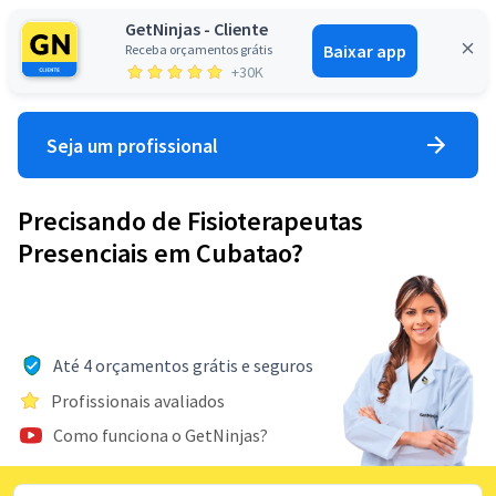
GetNinjas - Cliente
Baixar app
Receba orçamentos grátis
Entrar
+30K
Seja um profissional
Precisando de Fisioterapeutas
Presenciais em Cubatao?
Até 4 orçamentos grátis e seguros
Profissionais avaliados
Como funciona o GetNinjas?