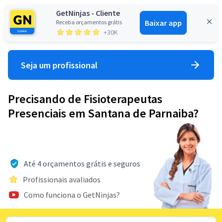
GetNinjas - Cliente
Baixar app
Receba orçamentos grátis
Entrar
+30K
Seja um profissional
Precisando de Fisioterapeutas
Presenciais em Santana de Parnaiba?
Até 4 orçamentos grátis e seguros
Profissionais avaliados
Como funciona o GetNinjas?