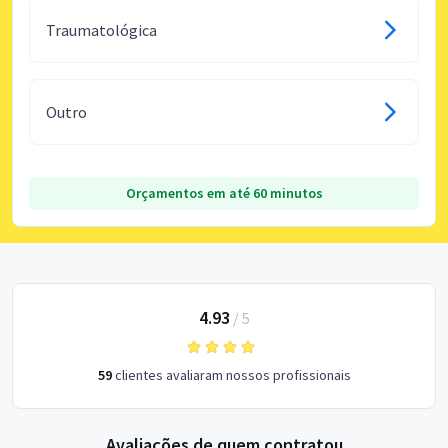
Traumatológica
Outro
Orçamentos em até 60 minutos
4.93
/
5
59
clientes avaliaram nossos profissionais
Avaliações de quem contratou