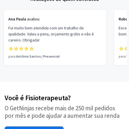
Ana Paula
avaliou:
Rober
Fui muito bem atendida com um trabalho de
Excel
qualidade. Valeu a pena, orçamento grátis e não é
bom p
careiro. Obrigada!
para
Antônio Santos
/
Presencial
para
V
Você é Fisioterapeuta?
O GetNinjas recebe mais de 250 mil pedidos
por mês e pode ajudar a aumentar sua renda