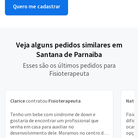
Quero me cadastrar
Veja alguns pedidos similares em
Santana de Parnaiba
Esses são os últimos pedidos para
Fisioterapeuta
Clarice
contratou
Fisioterapeuta
Natál
Tenho um bebe com sindrome de down e
Fisio
gostaria de encontrar um profissional que
dific
venha em casa para auxiliar no
ocasi
desenvolvimento dele. Moramos no centro de
opção