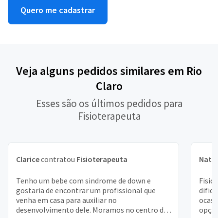
Quero me cadastrar
Veja alguns pedidos similares em Rio
Claro
Esses são os últimos pedidos para
Fisioterapeuta
Clarice
contratou
Fisioterapeuta
Natál
Tenho um bebe com sindrome de down e
Fisio
gostaria de encontrar um profissional que
dific
venha em casa para auxiliar no
ocasi
desenvolvimento dele. Moramos no centro de
opção