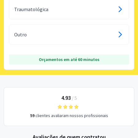
Traumatológica
Outro
Orçamentos em até 60 minutos
4.93
/
5
59
clientes avaliaram nossos profissionais
Avaliações de quem contratou