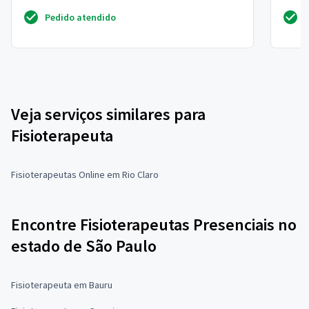
diadema
cidade
Pedido atendido
Veja serviços similares para
Fisioterapeuta
Fisioterapeutas Online em Rio Claro
Encontre Fisioterapeutas Presenciais no
estado de São Paulo
Fisioterapeuta em Bauru