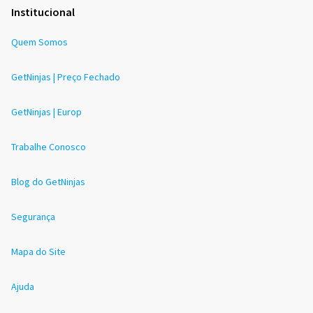
Institucional
Quem Somos
GetNinjas | Preço Fechado
GetNinjas | Europ
Trabalhe Conosco
Blog do GetNinjas
Segurança
Mapa do Site
Ajuda