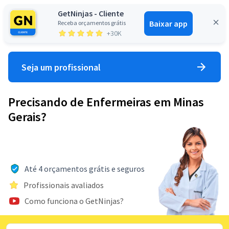
GetNinjas - Cliente
Baixar app
Receba orçamentos grátis
Entrar
+30K
Seja um profissional
Precisando de Enfermeiras em Minas
Gerais?
Até 4 orçamentos grátis e seguros
Profissionais avaliados
Como funciona o GetNinjas?