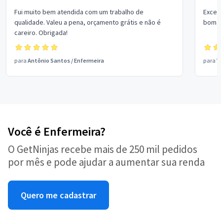
Fui muito bem atendida com um trabalho de
Excel
qualidade. Valeu a pena, orçamento grátis e não é
bom p
careiro. Obrigada!
para
Antônio Santos
/
Enfermeira
para
V
Você é Enfermeira?
O GetNinjas recebe mais de 250 mil pedidos
por mês e pode ajudar a aumentar sua renda
Quero me cadastrar