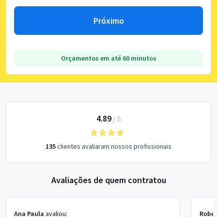
Próximo
Orçamentos em até 60 minutos
4.89
/
5
135
clientes avaliaram nossos profissionais
Avaliações de quem contratou
Ana Paula
avaliou:
Rober