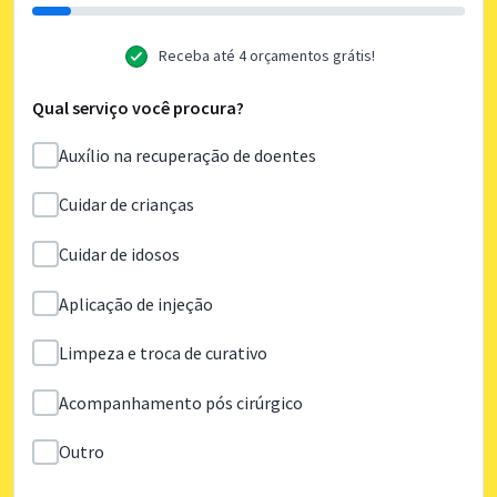
Receba até 4 orçamentos grátis!
Qual serviço você procura?
Auxílio na recuperação de doentes
Cuidar de crianças
Cuidar de idosos
Aplicação de injeção
Limpeza e troca de curativo
Acompanhamento pós cirúrgico
Outro