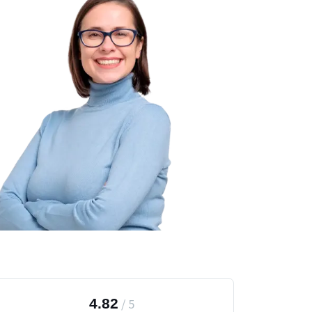
4.82
/
5