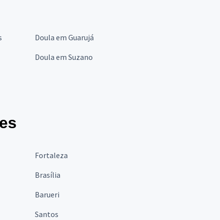
s
Doula em Guarujá
Doula em Suzano
des
Fortaleza
Brasília
Barueri
Santos