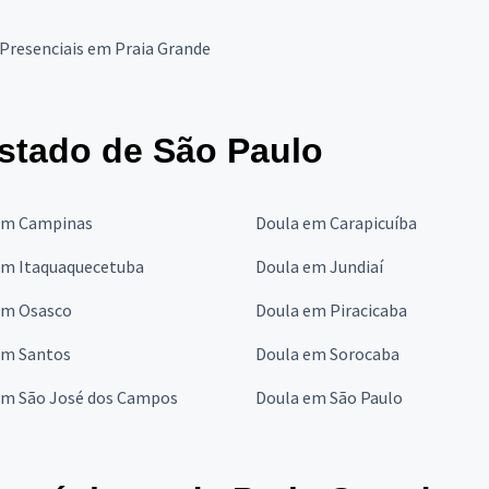
Presenciais em Praia Grande
stado de São Paulo
em Campinas
Doula em Carapicuíba
em Itaquaquecetuba
Doula em Jundiaí
em Osasco
Doula em Piracicaba
em Santos
Doula em Sorocaba
em São José dos Campos
Doula em São Paulo