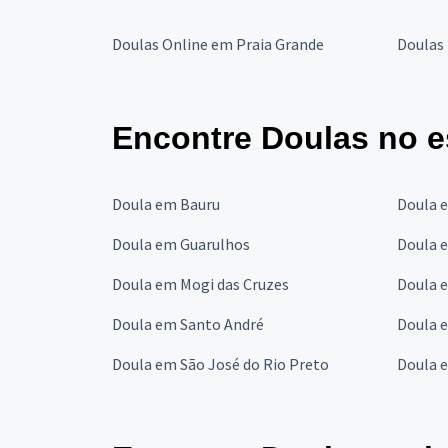
Doulas Online em Praia Grande
Doulas 
Encontre Doulas no e
Doula em Bauru
Doula 
Doula em Guarulhos
Doula 
Doula em Mogi das Cruzes
Doula 
Doula em Santo André
Doula 
Doula em São José do Rio Preto
Doula 