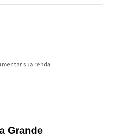
aumentar sua renda
ia Grande