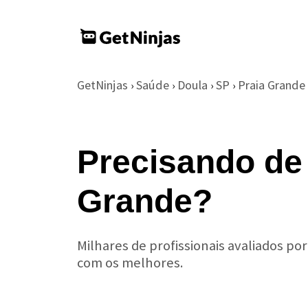
GetNinjas
Saúde
Doula
SP
Praia Grande
›
›
›
›
Precisando de
Grande?
Milhares de profissionais avaliados po
com os melhores.