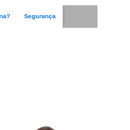
na?
Segurança