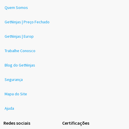
Quem Somos
GetNinjas | Preço Fechado
GetNinjas | Europ
Trabalhe Conosco
Blog do GetNinjas
Segurança
Mapa do Site
Ajuda
Redes sociais
Certificações