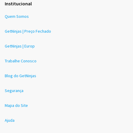
Institucional
Quem Somos
GetNinjas | Preço Fechado
GetNinjas | Europ
Trabalhe Conosco
Blog do GetNinjas
Segurança
Mapa do Site
Ajuda