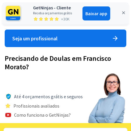
GetNinjas - Cliente
Baixar app
Receba orçamentos grátis
Entrar
+30K
Seja um profissional
Precisando de Doulas em Francisco
Morato?
Até 4 orçamentos grátis e seguros
Profissionais avaliados
Como funciona o GetNinjas?