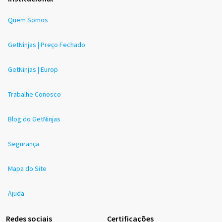
Quem Somos
GetNinjas | Preço Fechado
GetNinjas | Europ
Trabalhe Conosco
Blog do GetNinjas
Segurança
Mapa do Site
Ajuda
Redes sociais
Certificações