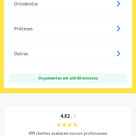
Ortodontia
Próteses
Outras
Orçamentos em até 60 minutos
4.82
/
5
777
clientes avaliaram nossos profissionais