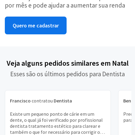
por mês e pode ajudar a aumentar sua renda
Quero me cadastrar
Veja alguns pedidos similares em Natal
Esses são os últimos pedidos para Dentista
Francisco
contratou
Dentista
Beníc
Existe um pequeno ponto de cárie em um
Preci
dente, o qual já foi verificado por profissional
para 
dentista tratamento estético para clarear e
também o que for necessário para corrigir os