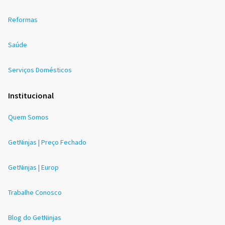
Reformas
Saúde
Serviços Domésticos
Institucional
Quem Somos
GetNinjas | Preço Fechado
GetNinjas | Europ
Trabalhe Conosco
Blog do GetNinjas