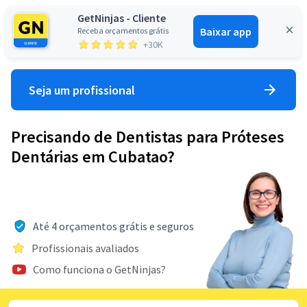
GetNinjas - Cliente
Baixar app
Receba orçamentos grátis
Entrar
+30K
Seja um profissional
Precisando de Dentistas para Próteses
Dentárias em Cubatao?
Até 4 orçamentos grátis e seguros
Profissionais avaliados
Como funciona o GetNinjas?