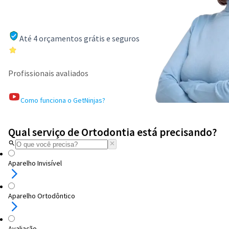
Até 4 orçamentos grátis e seguros
Profissionais avaliados
Como funciona o GetNinjas?
Qual serviço de Ortodontia está precisando?
Aparelho Invisível
Aparelho Ortodôntico
Avaliação