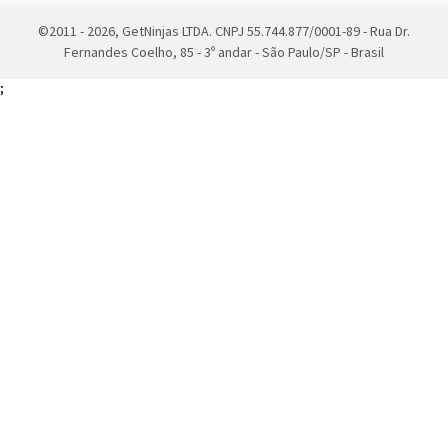
©2011 - 2026, GetNinjas LTDA. CNPJ 55.744.877/0001-89 - Rua Dr.
Fernandes Coelho, 85 - 3º andar - São Paulo/SP - Brasil
;