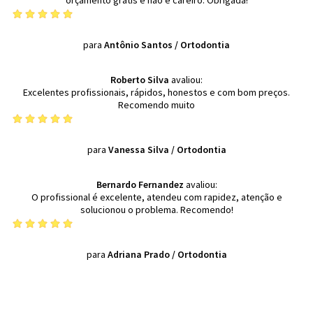
orçamento grátis e não é careiro. Obrigada!
para
Antônio Santos
/
Ortodontia
Roberto Silva
avaliou:
Excelentes profissionais, rápidos, honestos e com bom preços.
Recomendo muito
para
Vanessa Silva
/
Ortodontia
Bernardo Fernandez
avaliou:
O profissional é excelente, atendeu com rapidez, atenção e
solucionou o problema. Recomendo!
para
Adriana Prado
/
Ortodontia