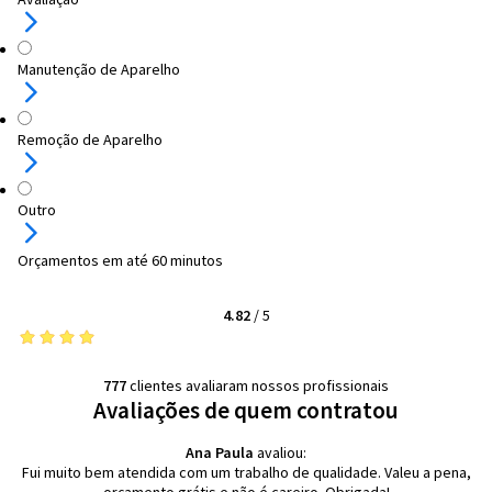
Manutenção de Aparelho
Remoção de Aparelho
Outro
Orçamentos em até 60 minutos
4.82
/
5
777
clientes avaliaram nossos profissionais
Avaliações de quem contratou
Ana Paula
avaliou:
Fui muito bem atendida com um trabalho de qualidade. Valeu a pena,