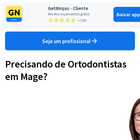
GetNinjas - Cliente
Baixar app
Receba orçamentos grátis
Entrar
+30K
Seja um profissional
Precisando de Ortodontistas
em Mage?