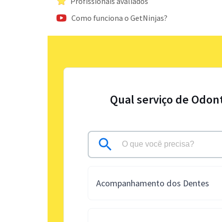
Profissionais avaliados
Como funciona o GetNinjas?
Qual serviço de Odont
Acompanhamento dos Dentes