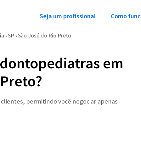
Seja um profissional
Como func
ia
SP
São José do Rio Preto
›
›
Odontopediatras em
 Preto?
r clientes, permitindo você negociar apenas