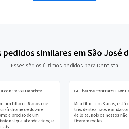
s pedidos similares em São José d
Esses são os últimos pedidos para Dentista
na
contratou
Dentista
Guilherme
contratou
Denti
o um filho de 6 anos que
Meu filho tem 8 anos, está
ui síndrome de down e
três dentes fixos e ainda co
smo e preciso de um
de leite, pois os nossos não
issional que atenda crianças
ficaram moles
ciais