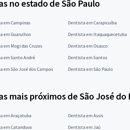
s no estado de São Paulo
ta em Campinas
Dentista em Carapicuíba
ta em Guarulhos
Dentista em Itaquaquecetuba
ta em Mogi das Cruzes
Dentista em Osasco
ta em Santo André
Dentista em Santos
ta em São José dos Campos
Dentista em São Paulo
s mais próximos de São José do 
ta em Araçatuba
Dentista em Assis
ta em Catanduva
Dentista em Jaú