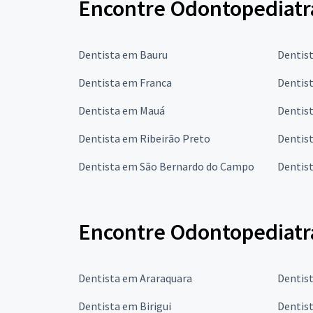
Encontre Odontopediatra
Dentista em Bauru
Dentis
Dentista em Franca
Dentis
Dentista em Mauá
Dentis
Dentista em Ribeirão Preto
Dentis
Dentista em São Bernardo do Campo
Dentis
Encontre Odontopediatra
Dentista em Araraquara
Dentis
Dentista em Birigui
Dentis