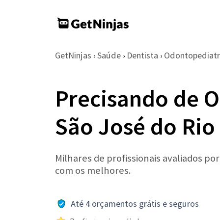
GetNinjas
Saúde
Dentista
Odontopediatr
›
›
›
Precisando de 
São José do Rio
Milhares de profissionais avaliados po
com os melhores.
Até 4 orçamentos grátis e seguros