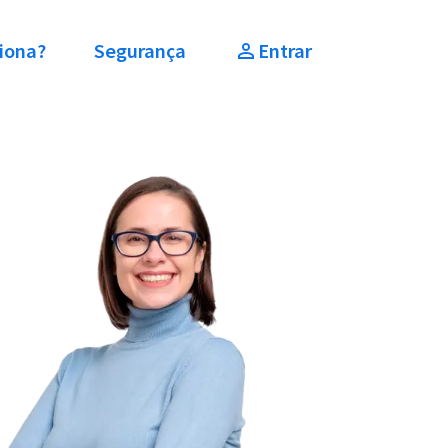
iona?
Segurança
Entrar