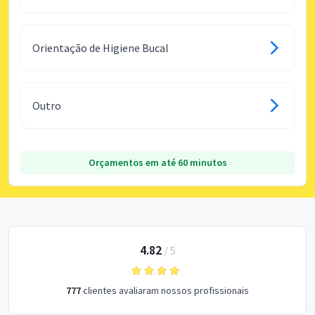
Orientação de Higiene Bucal
Outro
Orçamentos em até 60 minutos
4.82
/
5
777
clientes avaliaram nossos profissionais