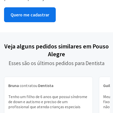
Quero me cadastrar
Veja alguns pedidos similares em Pouso
Alegre
Esses são os últimos pedidos para Dentista
Bruna
contratou
Dentista
Guil
Tenho um filho de 6 anos que possui síndrome
Meu f
de down e autismo e preciso de um
fixos
profissional que atenda crianças especiais
não f