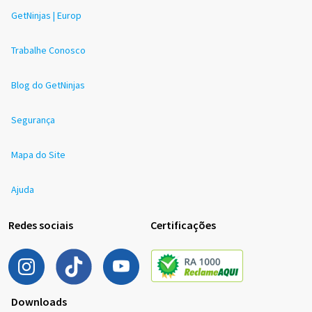
GetNinjas | Europ
Trabalhe Conosco
Blog do GetNinjas
Segurança
Mapa do Site
Ajuda
Redes sociais
Certificações
Downloads