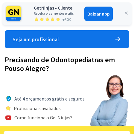
GetNinjas - Cliente
Baixar app
Receba orçamentos grátis
Entrar
+30K
Seja um profissional
Precisando de Odontopediatras em
Pouso Alegre?
Até 4 orçamentos grátis e seguros
Profissionais avaliados
Como funciona o GetNinjas?