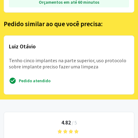
Orçamentos em até 60 minutos
Pedido similar ao que você precisa:
Luiz Otávio
Tenho cinco implantes na parte superior, uso protocolo
sobre implante preciso fazer uma limpeza
Pedido atendido
4.82
/
5