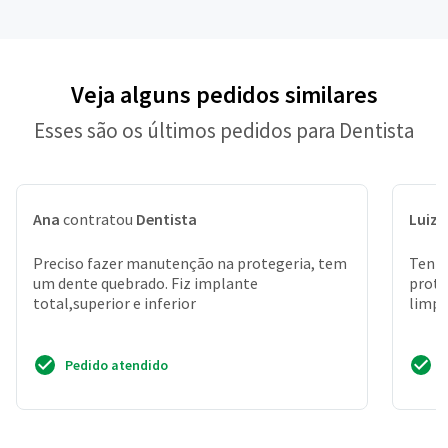
Veja alguns pedidos similares
Esses são os últimos pedidos para Dentista
Ana
contratou
Dentista
Luiz 
Preciso fazer manutenção na protegeria, tem
Tenho
um dente quebrado. Fiz implante
proto
total,superior e inferior
limp
Pedido atendido