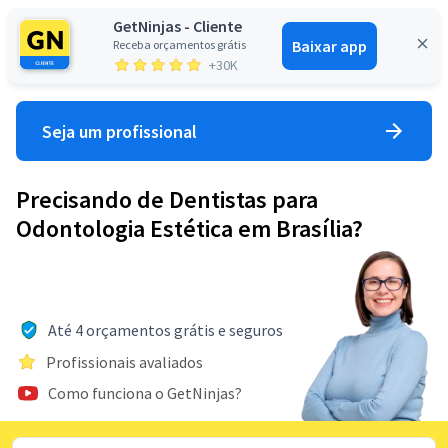
GetNinjas - Cliente
Baixar app
Receba orçamentos grátis
Entrar
+30K
Seja um profissional
Precisando de Dentistas para
Odontologia Estética em Brasília?
Até 4 orçamentos grátis e seguros
Profissionais avaliados
Como funciona o GetNinjas?