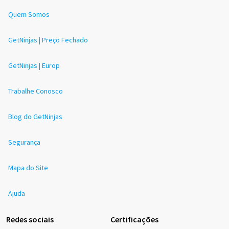
Quem Somos
GetNinjas | Preço Fechado
GetNinjas | Europ
Trabalhe Conosco
Blog do GetNinjas
Segurança
Mapa do Site
Ajuda
Redes sociais
Certificações