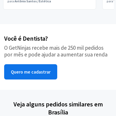
para
Antônio Santos
/
Estética
para
V
Você é Dentista?
O GetNinjas recebe mais de 250 mil pedidos
por mês e pode ajudar a aumentar sua renda
Quero me cadastrar
Veja alguns pedidos similares em
Brasília