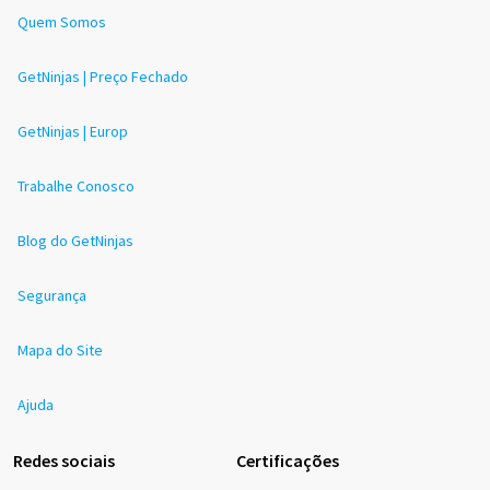
Quem Somos
GetNinjas | Preço Fechado
GetNinjas | Europ
Trabalhe Conosco
Blog do GetNinjas
Segurança
Mapa do Site
Ajuda
Redes sociais
Certificações