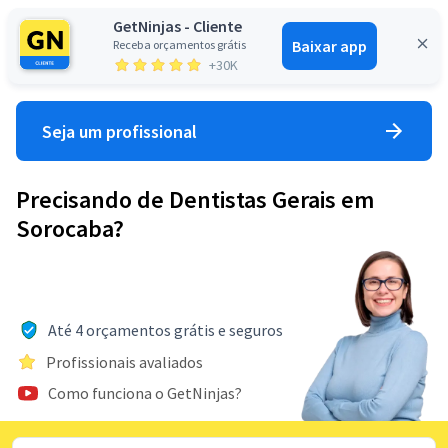
GetNinjas - Cliente
Baixar app
Receba orçamentos grátis
Entrar
+30K
Seja um profissional
Precisando de Dentistas Gerais em
Sorocaba?
Até 4 orçamentos grátis e seguros
Profissionais avaliados
Como funciona o GetNinjas?