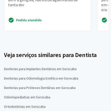
tanta dor
em ca
era h
apare
Pedido atendido
Veja serviços similares para Dentista
Dentistas para Implantes Dentários em Sorocaba
Dentistas para Odontologia Estética em Sorocaba
Dentistas para Próteses Dentárias em Sorocaba
Odontopediatras em Sorocaba
Ortodontistas em Sorocaba