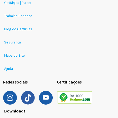
GetNinjas | Europ
Trabalhe Conosco
Blog do GetNinjas
Segurança
Mapa do Site
Ajuda
Redes sociais
Certificações
Downloads