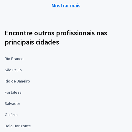
Mostrar mais
Encontre outros profissionais nas
principais cidades
Rio Branco
São Paulo
Rio de Janeiro
Fortaleza
Salvador
Goiânia
Belo Horizonte