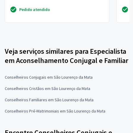
tristeza enorme...
empre
Pedido atendido
Veja serviços similares para Especialista
em Aconselhamento Conjugal e Familiar
Conselheiros Conjugais em São Lourenço da Mata
Conselheiros Cristãos em São Lourenço da Mata
Conselheiros Familiares em São Lourenço da Mata
Conselheiros Pré-Matrimoniais em São Lourenço da Mata
Encontre Conselheiros Conjugais e