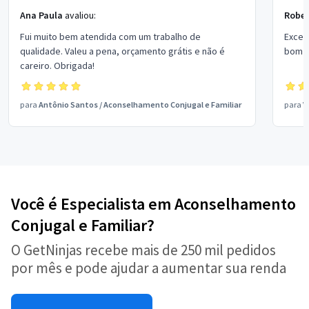
Ana Paula
avaliou:
Rober
Fui muito bem atendida com um trabalho de
Excel
qualidade. Valeu a pena, orçamento grátis e não é
bom p
careiro. Obrigada!
para
Antônio Santos
/
Aconselhamento Conjugal e Familiar
para
V
Você é Especialista em Aconselhamento
Conjugal e Familiar?
O GetNinjas recebe mais de 250 mil pedidos
por mês e pode ajudar a aumentar sua renda