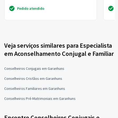
tristeza enorme...
empre
Pedido atendido
Veja serviços similares para Especialista
em Aconselhamento Conjugal e Familiar
Conselheiros Conjugais em Garanhuns
Conselheiros Cristãos em Garanhuns
Conselheiros Familiares em Garanhuns
Conselheiros Pré-Matrimoniais em Garanhuns
Encontre Conselheiros Conjugais e