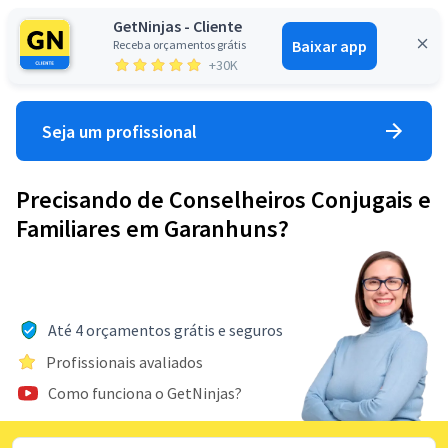
GetNinjas - Cliente
Baixar app
Receba orçamentos grátis
Entrar
+30K
Seja um profissional
Precisando de Conselheiros Conjugais e
Familiares em Garanhuns?
Até 4 orçamentos grátis e seguros
Profissionais avaliados
Como funciona o GetNinjas?