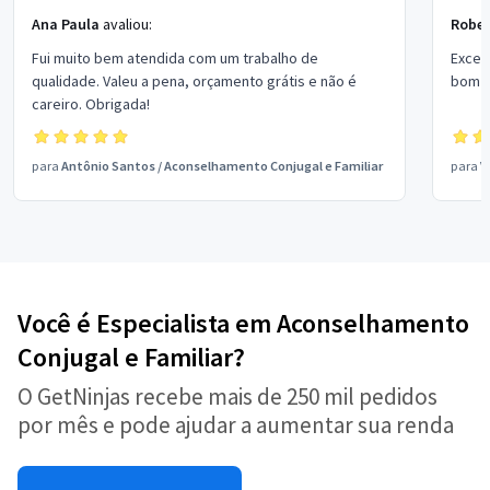
Ana Paula
avaliou:
Rober
Fui muito bem atendida com um trabalho de
Excel
qualidade. Valeu a pena, orçamento grátis e não é
bom p
careiro. Obrigada!
para
Antônio Santos
/
Aconselhamento Conjugal e Familiar
para
V
Você é Especialista em Aconselhamento
Conjugal e Familiar?
O GetNinjas recebe mais de 250 mil pedidos
por mês e pode ajudar a aumentar sua renda