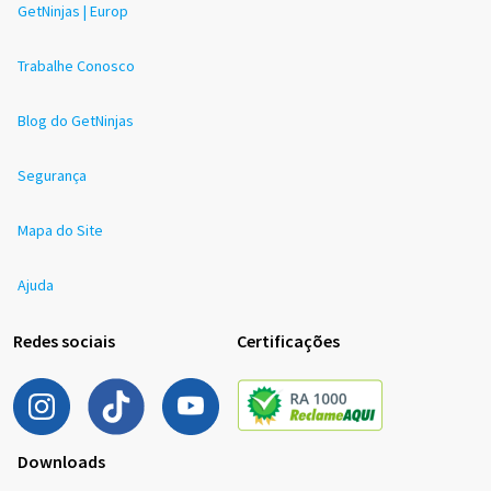
GetNinjas | Europ
Trabalhe Conosco
Blog do GetNinjas
Segurança
Mapa do Site
Ajuda
Redes sociais
Certificações
Downloads