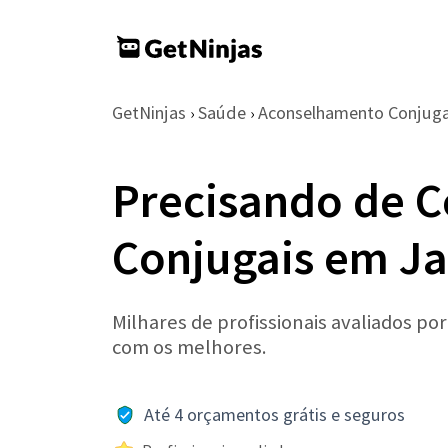
GetNinjas
Saúde
Aconselhamento Conjugal
›
›
Precisando de C
Conjugais em Ja
Milhares de profissionais avaliados po
com os melhores.
Até 4 orçamentos grátis e seguros