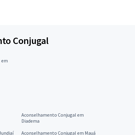
nto Conjugal
s em
Aconselhamento Conjugal em
Diadema
undiaí
Aconselhamento Conjugal em Mauá