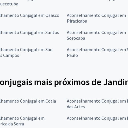
quecetuba
lhamento Conjugal em Osasco
Aconselhamento Conjugal em
Piracicaba
lhamento Conjugal em Santos
Aconselhamento Conjugal em
Sorocaba
lhamento Conjugal em São
Aconselhamento Conjugal em 
os Campos
Paulo
onjugais mais próximos de Jandi
lhamento Conjugal em Cotia
Aconselhamento Conjugal em
das Artes
lhamento Conjugal em
Aconselhamento Conjugal em I
rica da Serra