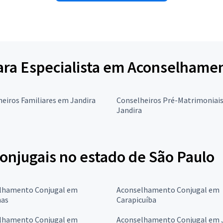
para Especialista em Aconselhame
eiros Familiares em Jandira
Conselheiros Pré-Matrimoniai
Jandira
onjugais no estado de São Paulo
lhamento Conjugal em
Aconselhamento Conjugal em
as
Carapicuíba
lhamento Conjugal em
Aconselhamento Conjugal em J