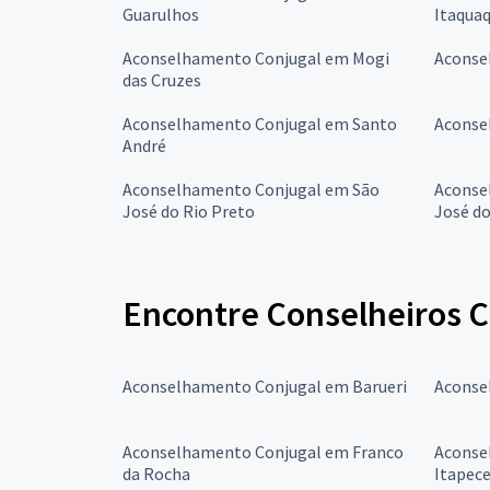
Guarulhos
Itaqua
Aconselhamento Conjugal em Mogi
Aconse
das Cruzes
Aconselhamento Conjugal em Santo
Aconse
André
Aconselhamento Conjugal em São
Aconse
José do Rio Preto
José d
Encontre Conselheiros C
Aconselhamento Conjugal em Barueri
Aconse
Aconselhamento Conjugal em Franco
Aconse
da Rocha
Itapece