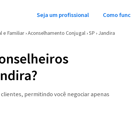
Seja um profissional
Como func
 e Familiar
Aconselhamento Conjugal
SP
Jandira
›
›
›
onselheiros
ndira?
r clientes, permitindo você negociar apenas