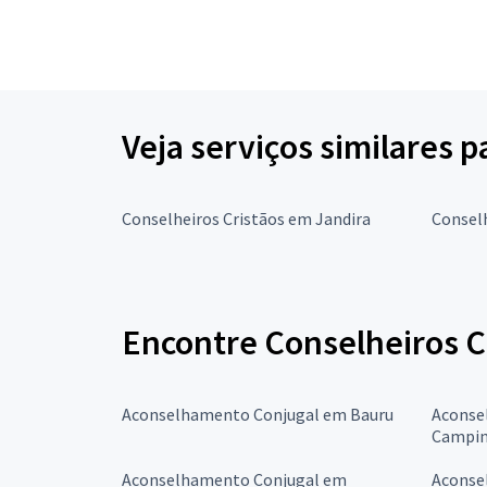
Veja serviços similares 
Conselheiros Cristãos em Jandira
Conselh
Encontre Conselheiros C
Aconselhamento Conjugal em Bauru
Aconse
Campin
Aconselhamento Conjugal em
Aconse