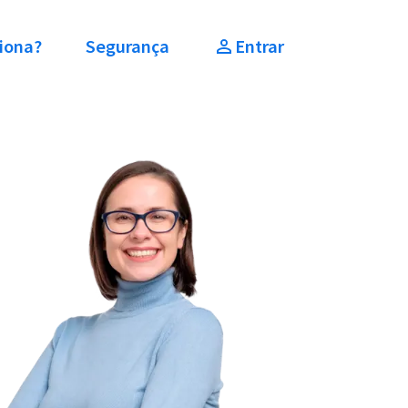
iona?
Segurança
Entrar