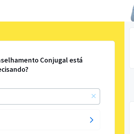
nselhamento Conjugal está
ecisando?