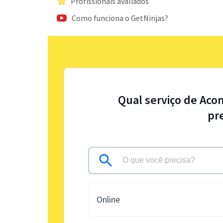
Profissionais avaliados
Como funciona o GetNinjas?
Qual serviço de Aco
pr
Online