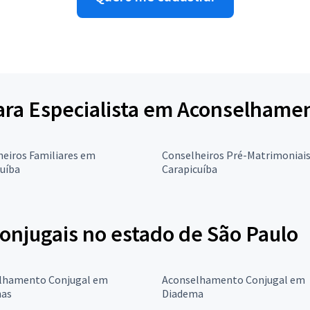
para Especialista em Aconselhame
eiros Familiares em
Conselheiros Pré-Matrimoniai
uíba
Carapicuíba
onjugais no estado de São Paulo
lhamento Conjugal em
Aconselhamento Conjugal em
as
Diadema