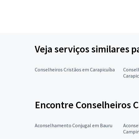
Veja serviços similares 
Conselheiros Cristãos em Carapicuíba
Conselh
Carapic
Encontre Conselheiros C
Aconselhamento Conjugal em Bauru
Aconse
Campin