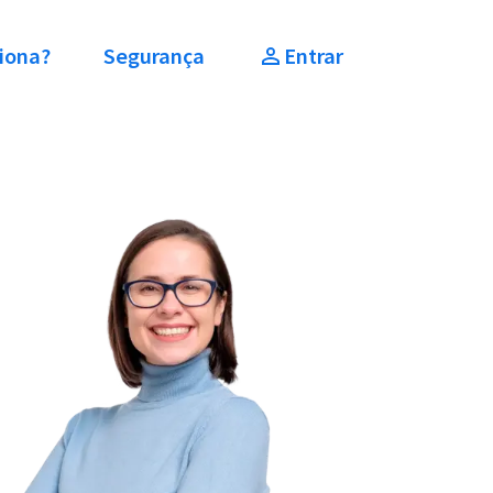
iona?
Segurança
Entrar