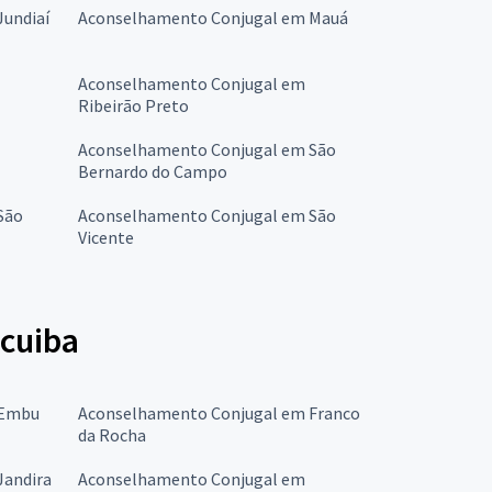
undiaí
Aconselhamento Conjugal em Mauá
Aconselhamento Conjugal em
Ribeirão Preto
Aconselhamento Conjugal em São
Bernardo do Campo
São
Aconselhamento Conjugal em São
Vicente
icuiba
 Embu
Aconselhamento Conjugal em Franco
da Rocha
Jandira
Aconselhamento Conjugal em