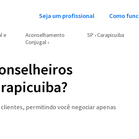
Seja um profissional
Como func
l e
Aconselhamento
SP
Carapicuiba
›
Conjugal
›
onselheiros
rapicuiba?
r clientes, permitindo você negociar apenas