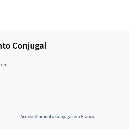
nto Conjugal
s em
Aconselhamento Conjugal em Franca