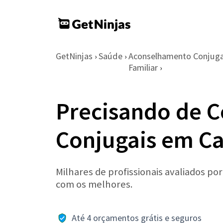
GetNinjas
Saúde
Aconselhamento Conjuga
›
›
Familiar
›
Precisando de C
Conjugais em Ca
Milhares de profissionais avaliados po
com os melhores.
Até 4 orçamentos grátis e seguros