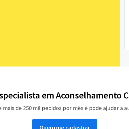
Especialista em Aconselhamento C
e mais de 250 mil pedidos por mês e pode ajudar a 
Quero me cadastrar