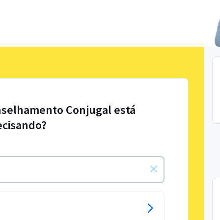
nselhamento Conjugal está
ecisando?