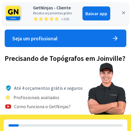
GetNinjas - Cliente
Baixar app
Receba orçamentos grátis
Entrar
+30K
Seja um profissional
Precisando de Topógrafos em Joinville?
Até 4 orçamentos grátis e seguros
Profissionais avaliados
Como funciona o GetNinjas?