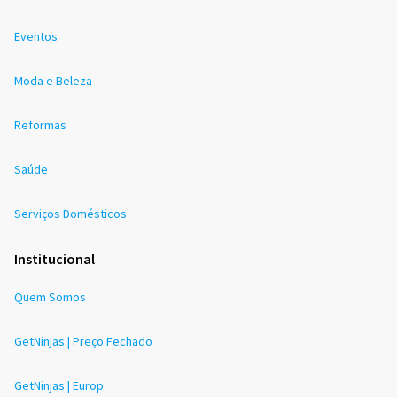
Eventos
Moda e Beleza
Reformas
Saúde
Serviços Domésticos
Institucional
Quem Somos
GetNinjas | Preço Fechado
GetNinjas | Europ