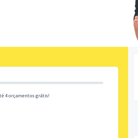
té 4 orçamentos grátis!