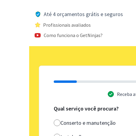
Até 4 orçamentos grátis e seguros
Profissionais avaliados
Como funciona o GetNinjas?
Receba a
Qual serviço você procura?
Conserto e manutenção