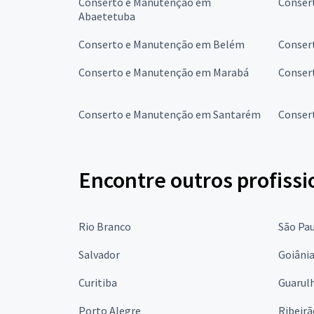
Conserto e Manutenção em
Conser
Abaetetuba
Conserto e Manutenção em Belém
Conser
Conserto e Manutenção em Marabá
Conser
Conserto e Manutenção em Santarém
Conser
Encontre outros profissi
Rio Branco
São Pa
Salvador
Goiâni
Curitiba
Guarul
Porto Alegre
Ribeirã