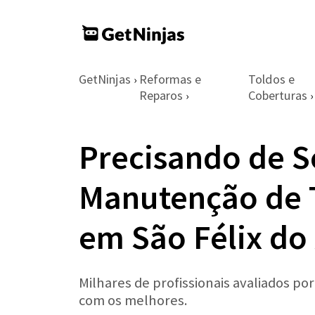
GetNinjas
Reformas e
Toldos e
›
Reparos
Coberturas
›
›
Precisando de S
Manutenção de 
em São Félix do
Milhares de profissionais avaliados po
com os melhores.