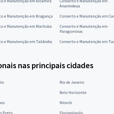
to e Manutenção em Altamira
Conserto e Manutenção em
Ananindeua
to e Manutenção em Bragança
Conserto e Manutenção em C
to e Manutenção em Marituba
Conserto e Manutenção em
Paragominas
to e Manutenção em Tailândia
Conserto e Manutenção em Tuc
onais nas principais cidades
ulo
Rio de Janeiro
a
Belo Horizonte
hos
Niterói
o Preto
Florianópolis