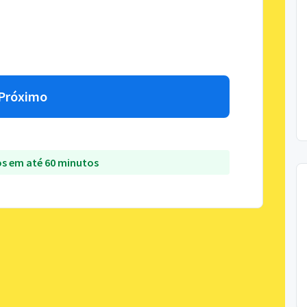
Próximo
s em até 60 minutos