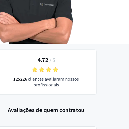
4.72
/
5
125226
clientes avaliaram nossos
profissionais
Avaliações de quem contratou