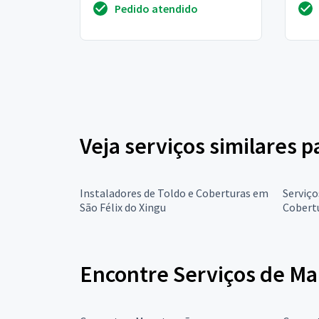
Pedido atendido
vista podemos agendar te...
deta
Veja serviços similares p
Instaladores de Toldo e Coberturas em
Serviço
São Félix do Xingu
Cobertu
Encontre Serviços de Ma