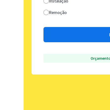
Instalação
Remoção
Orçamento