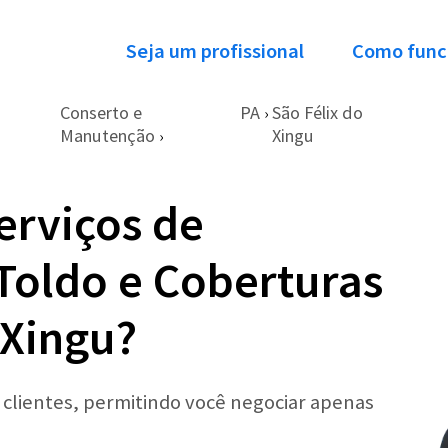
Seja um profissional
Como func
Conserto e
PA
São Félix do
›
Manutenção
Xingu
›
erviços de
Toldo e Coberturas
 Xingu?
r clientes, permitindo você negociar apenas