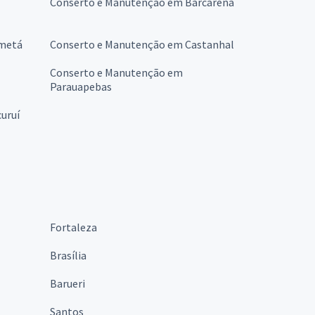
Conserto e Manutenção em Barcarena
ametá
Conserto e Manutenção em Castanhal
Conserto e Manutenção em
Parauapebas
uruí
Fortaleza
Brasília
Barueri
Santos