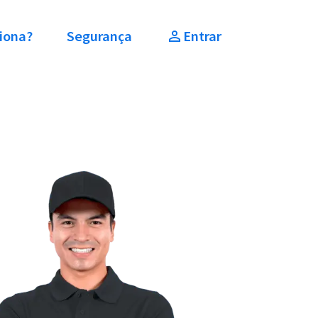
iona?
Segurança
Entrar