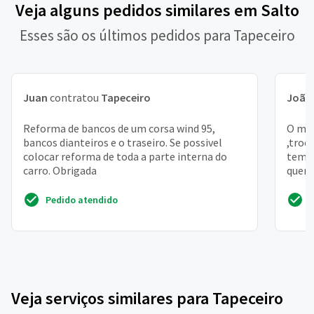
Veja alguns pedidos similares em Salto
Esses são os últimos pedidos para Tapeceiro
Juan
contratou
Tapeceiro
João 
Reforma de bancos de um corsa wind 95,
O meu
bancos dianteiros e o traseiro. Se possivel
,troc
colocar reforma de toda a parte interna do
tem a
carro. Obrigada
queri
famil
Pedido atendido
Veja serviços similares para Tapeceiro