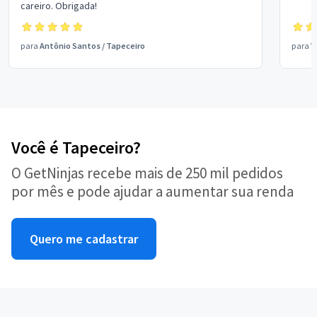
careiro. Obrigada!
para
Antônio Santos
/
Tapeceiro
para
V
Você é Tapeceiro?
O GetNinjas recebe mais de 250 mil pedidos
por mês e pode ajudar a aumentar sua renda
Quero me cadastrar