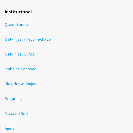
Institucional
Quem Somos
GetNinjas | Preço Fechado
GetNinjas | Europ
Trabalhe Conosco
Blog do GetNinjas
Segurança
Mapa do Site
Ajuda