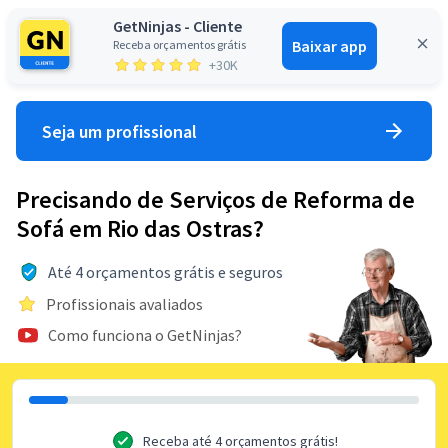
GetNinjas - Cliente
Baixar app
Receba orçamentos grátis
Entrar
+30K
Seja um profissional
Precisando de Serviços de Reforma de
Sofá em Rio das Ostras?
Até 4 orçamentos grátis e seguros
Profissionais avaliados
Como funciona o GetNinjas?
Receba até 4 orçamentos grátis!