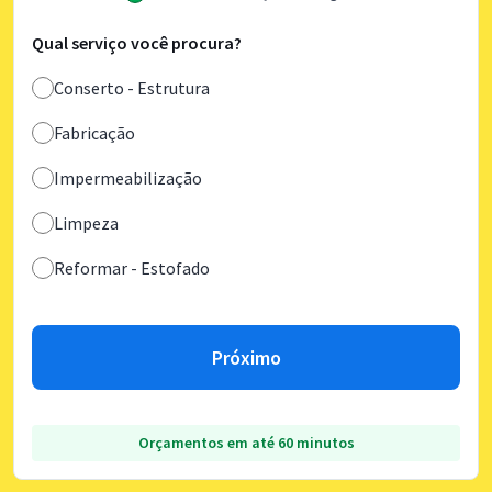
Qual serviço você procura?
Conserto - Estrutura
Fabricação
Impermeabilização
Limpeza
Reformar - Estofado
Próximo
Orçamentos em até 60 minutos