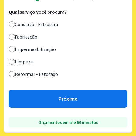
Qual serviço você procura?
Conserto - Estrutura
Fabricação
Impermeabilização
Limpeza
Reformar - Estofado
Próximo
Orçamentos em até 60 minutos