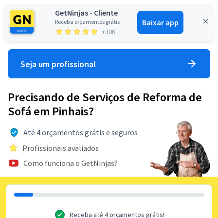
GetNinjas - Cliente
Baixar app
Receba orçamentos grátis
Entrar
+30K
Seja um profissional
Precisando de Serviços de Reforma de
Sofá em Pinhais?
Até 4 orçamentos grátis e seguros
Profissionais avaliados
Como funciona o GetNinjas?
Receba até 4 orçamentos grátis!