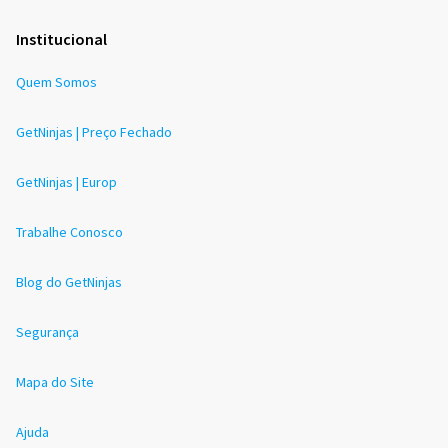
Institucional
Quem Somos
GetNinjas | Preço Fechado
GetNinjas | Europ
Trabalhe Conosco
Blog do GetNinjas
Segurança
Mapa do Site
Ajuda