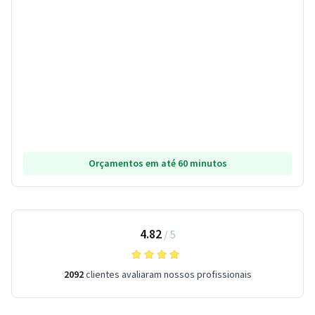
Orçamentos em até 60 minutos
4.82
/
5
2092
clientes avaliaram nossos profissionais