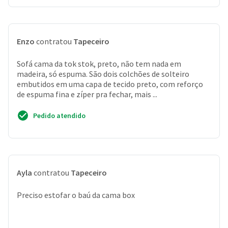
Enzo
contratou
Tapeceiro
Sofá cama da tok stok, preto, não tem nada em
madeira, só espuma. São dois colchões de solteiro
embutidos em uma capa de tecido preto, com reforço
de espuma fina e zíper pra fechar, mais ...
Pedido atendido
Ayla
contratou
Tapeceiro
Preciso estofar o baú da cama box