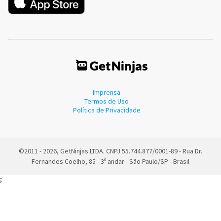
Imprensa
Termos de Uso
Política de Privacidade
©2011 - 2026, GetNinjas LTDA. CNPJ 55.744.877/0001-89 - Rua Dr.
Fernandes Coelho, 85 - 3º andar - São Paulo/SP - Brasil
;