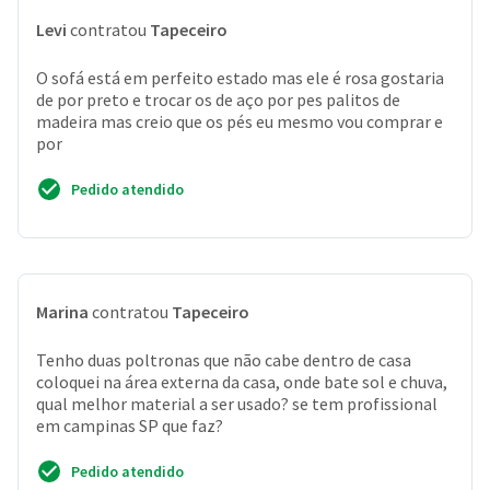
Levi
contratou
Tapeceiro
O sofá está em perfeito estado mas ele é rosa gostaria
de por preto e trocar os de aço por pes palitos de
madeira mas creio que os pés eu mesmo vou comprar e
por
Pedido atendido
Marina
contratou
Tapeceiro
Tenho duas poltronas que não cabe dentro de casa
coloquei na área externa da casa, onde bate sol e chuva,
qual melhor material a ser usado? se tem profissional
em campinas SP que faz?
Pedido atendido