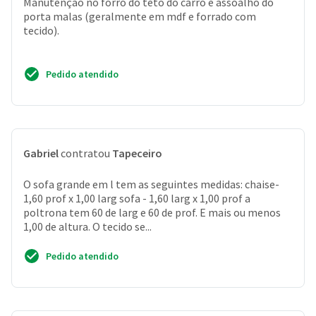
Manutenção no forró do teto do carro e assoalho do
porta malas (geralmente em mdf e forrado com
tecido).
Pedido atendido
Gabriel
contratou
Tapeceiro
O sofa grande em l tem as seguintes medidas: chaise-
1,60 prof x 1,00 larg sofa - 1,60 larg x 1,00 prof a
poltrona tem 60 de larg e 60 de prof. E mais ou menos
1,00 de altura. O tecido se...
Pedido atendido