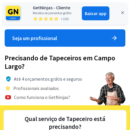
GetNinjas - Cliente
Baixar app
Receba orçamentos grátis
Entrar
+30K
Seja um profissional
Precisando de Tapeceiros em Campo
Largo?
Até 4 orçamentos grátis e seguros
Profissionais avaliados
Como funciona o GetNinjas?
Qual serviço de Tapeceiro está
precisando?