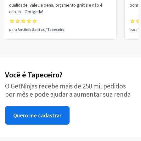
qualidade. Valeu a pena, orçamento grátis e não é
bom p
careiro. Obrigada!
para
Antônio Santos
/
Tapeceiro
para
V
Você é Tapeceiro?
O GetNinjas recebe mais de 250 mil pedidos
por mês e pode ajudar a aumentar sua renda
Quero me cadastrar