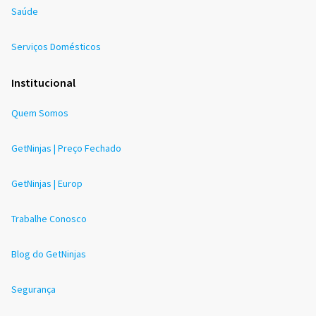
Saúde
Serviços Domésticos
Institucional
Quem Somos
GetNinjas | Preço Fechado
GetNinjas | Europ
Trabalhe Conosco
Blog do GetNinjas
Segurança