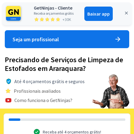
GetNinjas - Cliente
Baixar app
Receba orçamentos grátis
Entrar
+30K
Seja um profissional
Precisando de Serviços de Limpeza de
Estofados em Araraquara?
Até 4 orçamentos grátis e seguros
Profissionais avaliados
Como funciona o GetNinjas?
Receba até 4 orçamentos grátis!