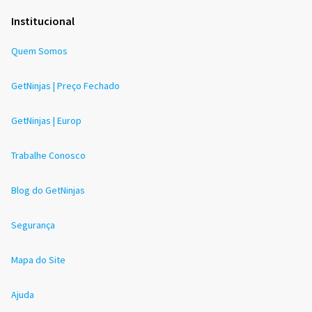
Institucional
Quem Somos
GetNinjas | Preço Fechado
GetNinjas | Europ
Trabalhe Conosco
Blog do GetNinjas
Segurança
Mapa do Site
Ajuda