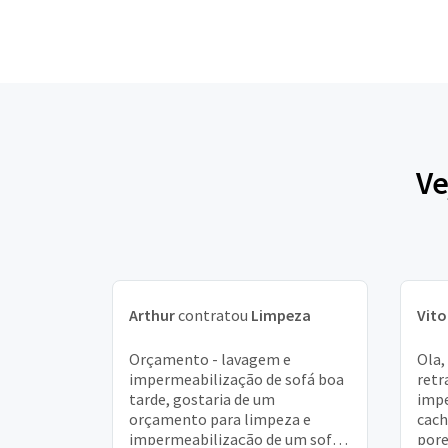
Ve
Arthur
contratou
Limpeza
Vito
Orçamento - lavagem e
Ola,
impermeabilização de sofá boa
retra
tarde, gostaria de um
impe
orçamento para limpeza e
cach
impermeabilização de um sofá
pore