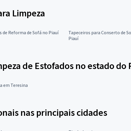
para Limpeza
s de Reforma de Sofá no Piauí
Tapeceiros para Conserto de S
Piauí
mpeza de Estofados no estado do 
a em Teresina
onais nas principais cidades