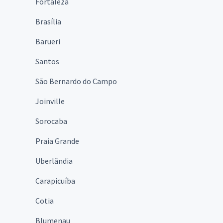
Fortaleza
Brasília
Barueri
Santos
São Bernardo do Campo
Joinville
Sorocaba
Praia Grande
Uberlândia
Carapicuíba
Cotia
Blumenau