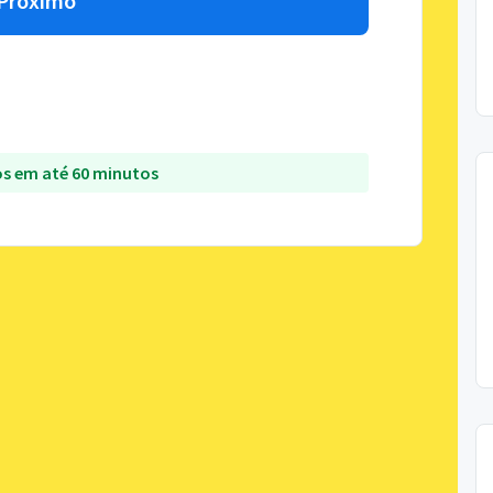
Próximo
s em até 60 minutos