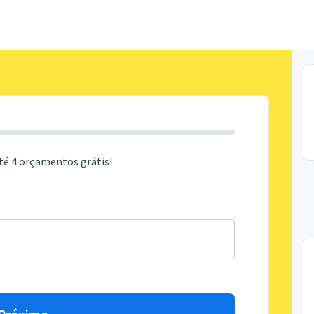
té 4 orçamentos grátis!