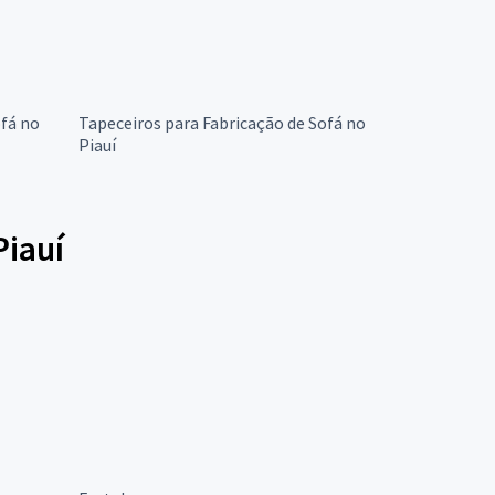
ofá no
Tapeceiros para Fabricação de Sofá no
Piauí
Piauí