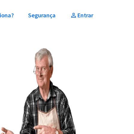
iona?
Segurança
Entrar