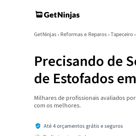
GetNinjas
Reformas e Reparos
Tapeceiro
›
›
›
Precisando de S
de Estofados em
Milhares de profissionais avaliados po
com os melhores.
Até 4 orçamentos grátis e seguros