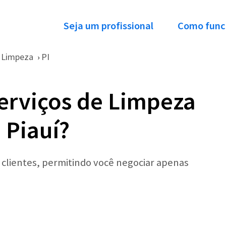
Seja um profissional
Como func
Limpeza
PI
›
erviços de Limpeza
 Piauí?
r clientes, permitindo você negociar apenas