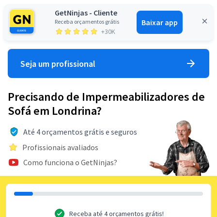
GetNinjas - Cliente
Baixar app
Receba orçamentos grátis
Entrar
+30K
Seja um profissional
Precisando de Impermeabilizadores de
Sofá em Londrina?
Até 4 orçamentos grátis e seguros
Profissionais avaliados
Como funciona o GetNinjas?
Receba até 4 orçamentos grátis!