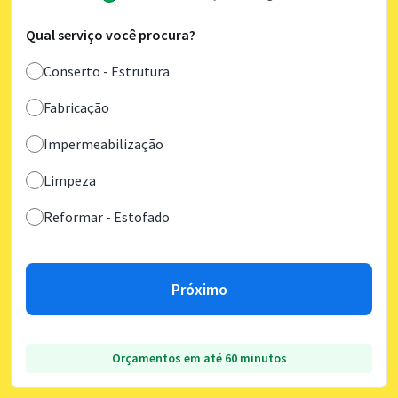
Qual serviço você procura?
Conserto - Estrutura
Fabricação
Impermeabilização
Limpeza
Reformar - Estofado
Próximo
Orçamentos em até 60 minutos