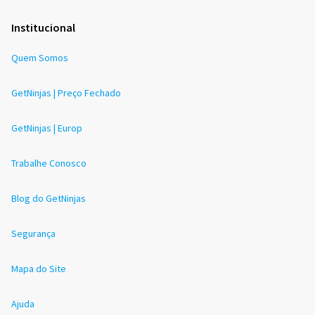
Institucional
Quem Somos
GetNinjas | Preço Fechado
GetNinjas | Europ
Trabalhe Conosco
Blog do GetNinjas
Segurança
Mapa do Site
Ajuda