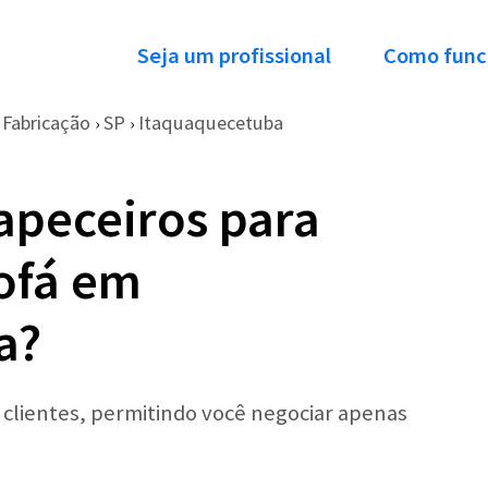
Seja um profissional
Como func
Fabricação
SP
Itaquaquecetuba
›
›
apeceiros para
ofá em
a?
r clientes, permitindo você negociar apenas