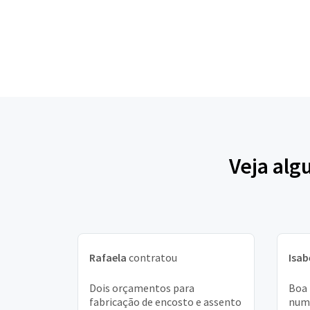
Veja alg
Rafaela
contratou
Isab
Dois orçamentos para
Boa 
fabricação de encosto e assento
numa