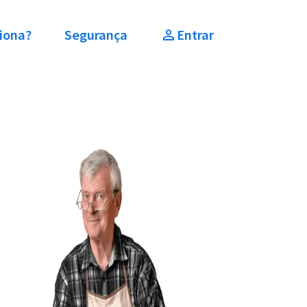
iona?
Segurança
Entrar