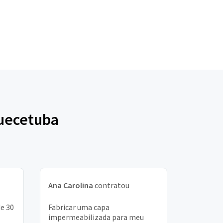
quecetuba
Ana Carolina
contratou
e 30
Fabricar uma capa
impermeabilizada para meu