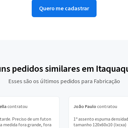
Quero me cadastrar
uns pedidos similares em Itaqua
Esses são os últimos pedidos para Fabricação
ella
contratou
João Paulo
contratou
tarde. Preciso de um futon
1º assento espuma densidad
 medida fora grande, fora
tamanho 120x60x10 (lxcxa)