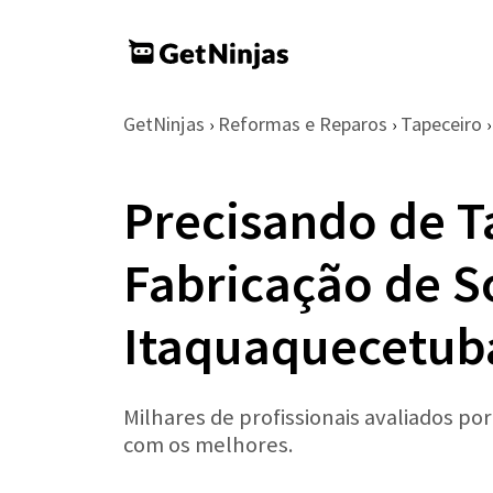
GetNinjas
Reformas e Reparos
Tapeceiro
›
›
›
Precisando de T
Fabricação de S
Itaquaquecetub
Milhares de profissionais avaliados po
com os melhores.