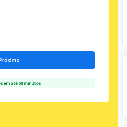
Próximo
s em até 60 minutos