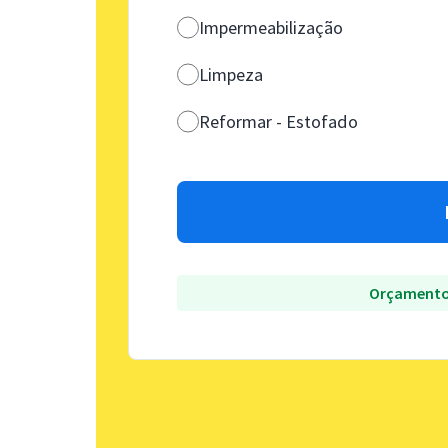
Impermeabilização
Limpeza
Reformar - Estofado
Orçamento