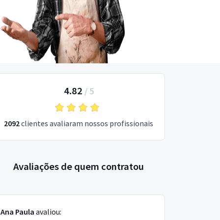
4.82
/
5
2092
clientes avaliaram nossos profissionais
Avaliações de quem contratou
Ana Paula
avaliou: