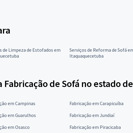
ara
s de Limpeza de Estofados em
Serviços de Reforma de Sofá e
quecetuba
Itaquaquecetuba
 Fabricação de Sofá no estado de
ação em Campinas
Fabricação em Carapicuíba
ação em Guarulhos
Fabricação em Jundiaí
ação em Osasco
Fabricação em Piracicaba