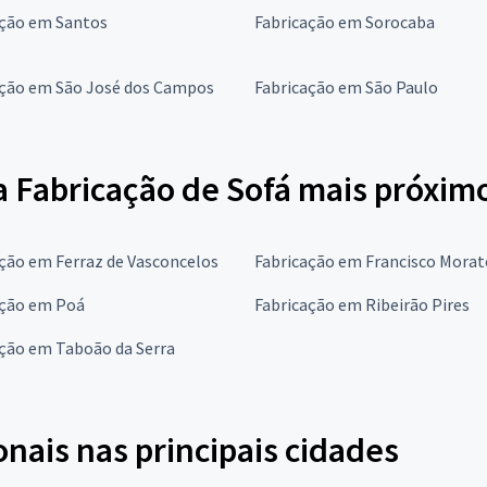
ação em Santos
Fabricação em Sorocaba
ação em São José dos Campos
Fabricação em São Paulo
a Fabricação de Sofá mais próxim
ção em Ferraz de Vasconcelos
Fabricação em Francisco Morat
ação em Poá
Fabricação em Ribeirão Pires
ação em Taboão da Serra
onais nas principais cidades