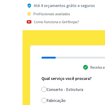
Até 4 orçamentos grátis e seguros
Profissionais avaliados
Como funciona o GetNinjas?
Receba a
Qual serviço você procura?
Conserto - Estrutura
Fabricação