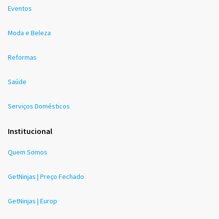
Eventos
Moda e Beleza
Reformas
Saúde
Serviços Domésticos
Institucional
Quem Somos
GetNinjas | Preço Fechado
GetNinjas | Europ