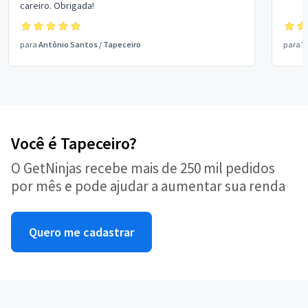
careiro. Obrigada!
para
Antônio Santos
/
Tapeceiro
para
V
Você é Tapeceiro?
O GetNinjas recebe mais de 250 mil pedidos
por mês e pode ajudar a aumentar sua renda
Quero me cadastrar