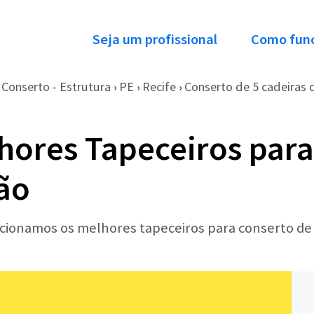
Seja um profissional
Como fun
Conserto - Estrutura
PE
Recife
Conserto de 5 cadeiras de
›
›
›
hores Tapeceiros para
ião
ecionamos os melhores tapeceiros para conserto de