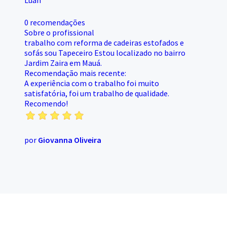
Luan
0 recomendações
Sobre o profissional
trabalho com reforma de cadeiras estofados e
sofás sou Tapeceiro Estou localizado no bairro
Jardim Zaira em Mauá.
Recomendação mais recente:
A experiência com o trabalho foi muito
satisfatória, foi um trabalho de qualidade.
Recomendo!
por
Giovanna Oliveira