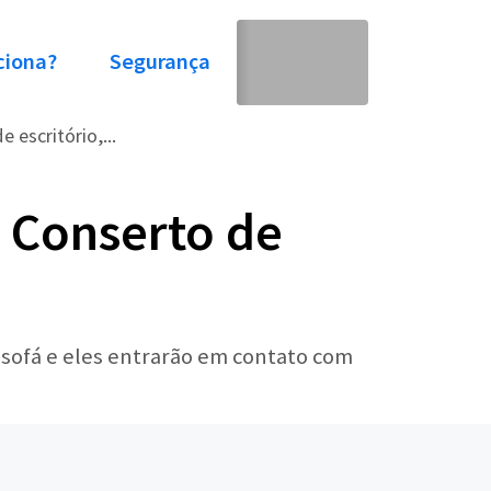
ciona?
Segurança
 escritório,...
 Conserto de
 sofá e eles entrarão em contato com