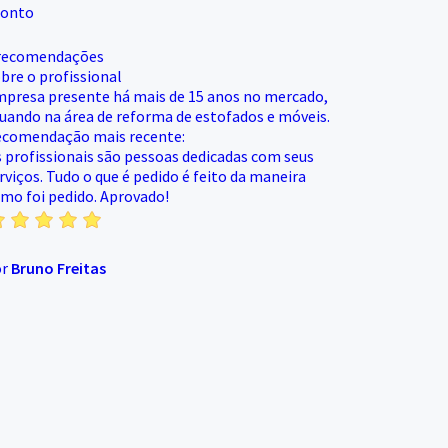
ronto
recomendações
bre o profissional
presa presente há mais de 15 anos no mercado,
uando na área de reforma de estofados e móveis.
comendação mais recente:
 profissionais são pessoas dedicadas com seus
rviços. Tudo o que é pedido é feito da maneira
mo foi pedido. Aprovado!
or
Bruno Freitas