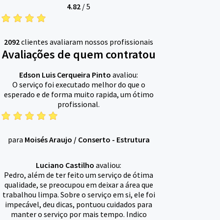
4.82
/
5
2092
clientes avaliaram nossos profissionais
Avaliações de quem contratou
Edson Luis Cerqueira Pinto
avaliou:
O serviço foi executado melhor do que o
esperado e de forma muito rapida, um ótimo
profissional.
para
Moisés Araujo
/
Conserto - Estrutura
Luciano Castilho
avaliou:
Pedro, além de ter feito um serviço de ótima
qualidade, se preocupou em deixar a área que
trabalhou limpa. Sobre o serviço em si, ele foi
impecável, deu dicas, pontuou cuidados para
manter o serviço por mais tempo. Indico