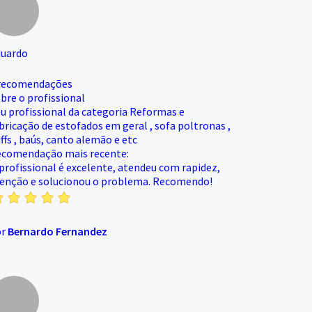
uardo
recomendações
bre o profissional
u profissional da categoria Reformas e
bricação de estofados em geral , sofa poltronas ,
ffs , baús, canto alemão e etc
comendação mais recente:
profissional é excelente, atendeu com rapidez,
enção e solucionou o problema. Recomendo!
or
Bernardo Fernandez