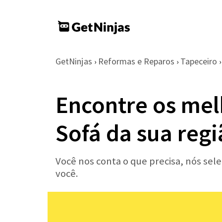
GetNinjas
Reformas e Reparos
Tapeceiro
›
›
›
Encontre os mel
Sofá da sua reg
Você nos conta o que precisa, nós sel
você.