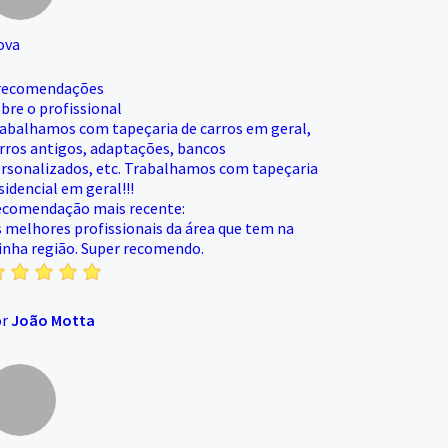
ova
recomendações
bre o profissional
abalhamos com tapeçaria de carros em geral,
rros antigos, adaptações, bancos
rsonalizados, etc. Trabalhamos com tapeçaria
sidencial em geral!!!
comendação mais recente:
 melhores profissionais da área que tem na
nha região. Super recomendo.
or
João Motta