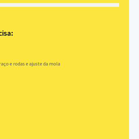
cisa:
braço e rodas e ajuste da mola