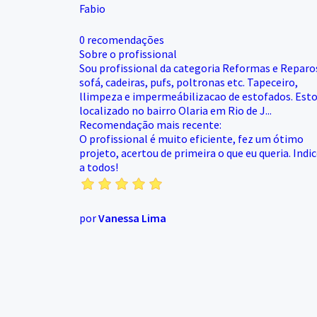
Fabio
0 recomendações
Sobre o profissional
Sou profissional da categoria Reformas e Reparo
sofá, cadeiras, pufs, poltronas etc. Tapeceiro,
llimpeza e impermeábilizacao de estofados. Est
localizado no bairro Olaria em Rio de J...
Recomendação mais recente:
O profissional é muito eficiente, fez um ótimo
projeto, acertou de primeira o que eu queria. Indi
a todos!
por
Vanessa Lima