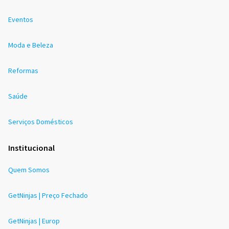
Eventos
Moda e Beleza
Reformas
Saúde
Serviços Domésticos
Institucional
Quem Somos
GetNinjas | Preço Fechado
GetNinjas | Europ