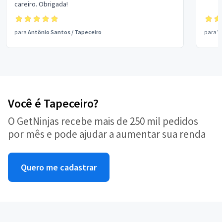
careiro. Obrigada!
para
Antônio Santos
/
Tapeceiro
para
V
Você é Tapeceiro?
O GetNinjas recebe mais de 250 mil pedidos
por mês e pode ajudar a aumentar sua renda
Quero me cadastrar