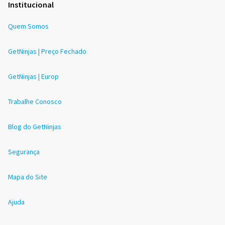
Institucional
Quem Somos
GetNinjas | Preço Fechado
GetNinjas | Europ
Trabalhe Conosco
Blog do GetNinjas
Segurança
Mapa do Site
Ajuda