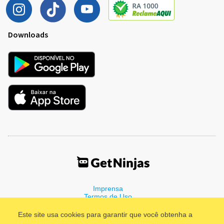
Downloads
Imprensa
Termos de Uso
Política de Privacidade
Este site usa cookies para garantir que você obtenha a